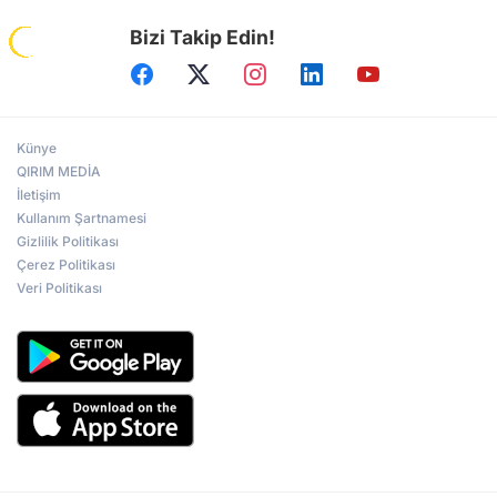
Bizi Takip Edin!
Künye
QIRIM MEDİA
İletişim
Kullanım Şartnamesi
Gizlilik Politikası
Çerez Politikası
Veri Politikası