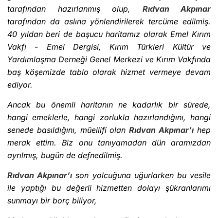
tarafından hazırlanmış olup,
Rıdvan Akpınar
tarafından da aslına yönlendirilerek tercüme edilmiş.
40 yıldan beri de başucu haritamız olarak Emel Kırım
Vakfı - Emel Dergisi, Kırım Türkleri Kültür ve
Yardımlaşma Derneği Genel Merkezi ve Kırım Vakfında
baş köşemizde tablo olarak hizmet vermeye devam
ediyor.
Ancak bu önemli haritanın ne kadarlık bir sürede,
hangi emeklerle, hangi zorlukla hazırlandığını, hangi
senede basıldığını, müellifi olan
Rıdvan Akpınar’ı
hep
merak ettim. Biz onu tanıyamadan dün aramızdan
ayrılmış, bugün de defnedilmiş.
Rıdvan Akpınar’ı
son yolcuğuna uğurlarken bu vesile
ile yaptığı bu değerli hizmetten dolayı şükranlarımı
sunmayı bir borç biliyor,