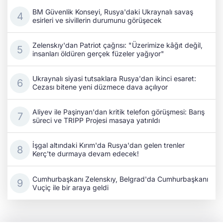
BM Güvenlik Konseyi, Rusya'daki Ukraynalı savaş
esirleri ve sivillerin durumunu görüşecek
Zelenskıy'dan Patriot çağrısı: "Üzerimize kâğıt değil,
insanları öldüren gerçek füzeler yağıyor"
Ukraynalı siyasi tutsaklara Rusya'dan ikinci esaret:
Cezası bitene yeni düzmece dava açılıyor
Aliyev ile Paşinyan'dan kritik telefon görüşmesi: Barış
süreci ve TRIPP Projesi masaya yatırıldı
İşgal altındaki Kırım'da Rusya'dan gelen trenler
Kerç'te durmaya devam edecek!
Cumhurbaşkanı Zelenskıy, Belgrad'da Cumhurbaşkanı
Vuçiç ile bir araya geldi