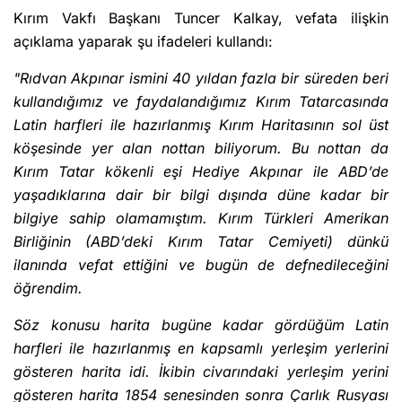
Kırım Vakfı Başkanı Tuncer Kalkay, vefata ilişkin
açıklama yaparak şu ifadeleri kullandı:
"Rıdvan Akpınar ismini 40 yıldan fazla bir süreden beri
kullandığımız ve faydalandığımız Kırım Tatarcasında
Latin harfleri ile hazırlanmış Kırım Haritasının sol üst
köşesinde yer alan nottan biliyorum. Bu nottan da
Kırım Tatar kökenli eşi Hediye Akpınar ile ABD’de
yaşadıklarına dair bir bilgi dışında düne kadar bir
bilgiye sahip olamamıştım. Kırım Türkleri Amerikan
Birliğinin (ABD’deki Kırım Tatar Cemiyeti) dünkü
ilanında vefat ettiğini ve bugün de defnedileceğini
öğrendim.
Söz konusu harita bugüne kadar gördüğüm Latin
harfleri ile hazırlanmış en kapsamlı yerleşim yerlerini
gösteren harita idi. İkibin civarındaki yerleşim yerini
gösteren harita 1854 senesinden sonra Çarlık Rusyası