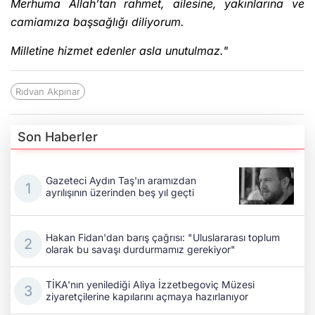
Merhuma Allah’tan rahmet, ailesine, yakınlarına ve
camiamıza başsağlığı diliyorum.
Milletine hizmet edenler asla unutulmaz."
Rıdvan Akpınar
Son Haberler
Gazeteci Aydın Taş'ın aramızdan
ayrılışının üzerinden beş yıl geçti
Hakan Fidan'dan barış çağrısı: "Uluslararası toplum
olarak bu savaşı durdurmamız gerekiyor"
TİKA'nın yenilediği Aliya İzzetbegoviç Müzesi
ziyaretçilerine kapılarını açmaya hazırlanıyor