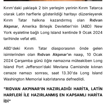
Kırım'daki yaklaşık 2 bin yerleşim yerinin Kırım Tatarca
olarak Latin harflerle gösterildiği haritayı düzenleyerek
Kırım Tatar halkına kazandırmış olan
Rıdvan
Akpınar
, Amerika Birleşik Devletleri'nin (ABD) New
York eyaletine bağlı Long Island kentinde 9 Ocak 2024
tarihinde vefat etti.
ABD'deki Kırım Tatar diasporasının önde gelen
isimlerinden olan
Rıdvan Akpınar'ın
naaşı, 10 Ocak
2024 Çarşamba günü öğle namazına müteakiben Long
Island Port Jefferson'daki Mevlana Camisinde kılınan
cenaze namazı sonrası, saat 13.30'da Long Island
Washington Memorial kabristanına defnedildi.
"RIDVAN AKPINAR'IN HAZIRLADIĞI HARİTA, LATİN
HARFLERİ İLE HAZIRLANMIŞ EN KAPSAMLI HARİTA
İDİ"