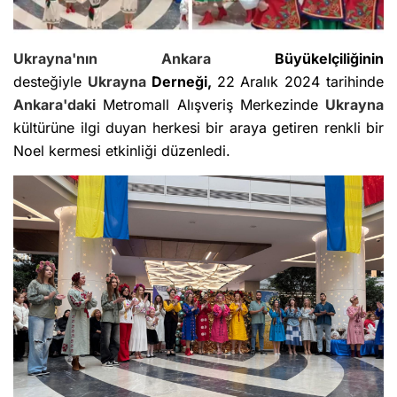
Ukrayna'nın
Ankara
Büyükelçiliğinin
desteğiyle
Ukrayna
Derneği,
22 Aralık 2024 tarihinde
Ankara'daki
Metromall Alışveriş Merkezinde
Ukrayna
kültürüne ilgi duyan herkesi bir araya getiren renkli bir
Noel kermesi etkinliği düzenledi.