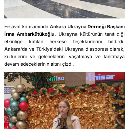
Festival kapsamında
Ankara
Ukrayna
Derneği Başkanı
İrına Ambarkütükoğlu,
Ukrayna
kültürünün tanıtıldığı
etkinliğe katılan herkese teşekkürlerini bildirdi.
Ankara'da
ve Türkiye'deki
Ukrayna
diasporası olarak,
kültürlerini ve geleneklerini yaşatmaya ve tanıtmaya
devam edeceklerinin altını çizdi.