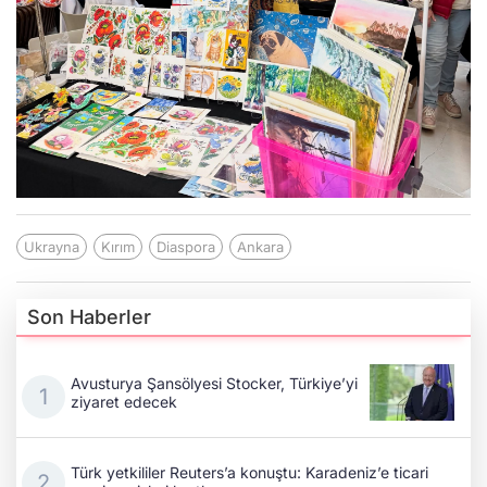
Ukrayna
Kırım
Diaspora
Ankara
Son Haberler
Avusturya Şansölyesi Stocker, Türkiye’yi
ziyaret edecek
Türk yetkililer Reuters’a konuştu: Karadeniz’e ticari