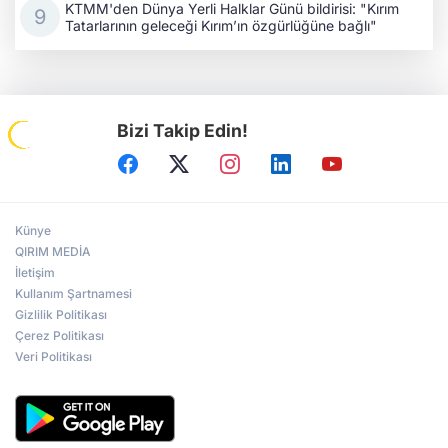
KTMM'den Dünya Yerli Halklar Günü bildirisi: "Kırım
Tatarlarının geleceği Kırım’ın özgürlüğüne bağlı"
Bizi Takip Edin!
Künye
QIRIM MEDİA
İletişim
Kullanım Şartnamesi
Gizlilik Politikası
Çerez Politikası
Veri Politikası