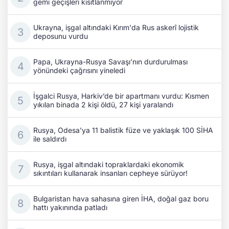
gemi geçişleri kısıtlanmıyor
Ukrayna, işgal altındaki Kırım'da Rus askerî lojistik
deposunu vurdu
Papa, Ukrayna-Rusya Savaşı’nın durdurulması
yönündeki çağrısını yineledi
İşgalci Rusya, Harkiv’de bir apartmanı vurdu: Kısmen
yıkılan binada 2 kişi öldü, 27 kişi yaralandı
Rusya, Odesa'ya 11 balistik füze ve yaklaşık 100 SİHA
ile saldırdı
Rusya, işgal altındaki topraklardaki ekonomik
sıkıntıları kullanarak insanları cepheye sürüyor!
Bulgaristan hava sahasına giren İHA, doğal gaz boru
hattı yakınında patladı