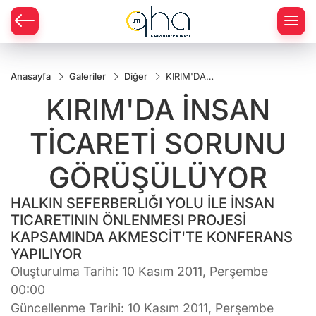
Anasayfa
Galeriler
Diğer
KIRIM'DA
İNSAN
KIRIM'DA İNSAN
TİCARETİ
SORUNU
GÖRÜŞÜLÜYOR
TİCARETİ SORUNU
GÖRÜŞÜLÜYOR
HALKIN SEFERBERLIĞI YOLU İLE İNSAN
TICARETININ ÖNLENMESI PROJESİ
KAPSAMINDA AKMESCİT'TE KONFERANS
YAPILIYOR
Oluşturulma Tarihi: 10 Kasım 2011, Perşembe
00:00
Güncellenme Tarihi: 10 Kasım 2011, Perşembe