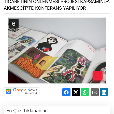
TICARETININ ÖNLENMESI PROJESİ KAPSAMINDA
AKMESCİT'TE KONFERANS YAPILIYOR
En Çok Tıklananlar