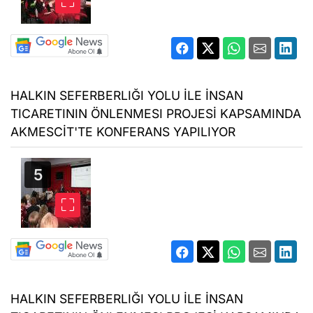
HALKIN SEFERBERLIĞI YOLU İLE İNSAN
TICARETININ ÖNLENMESI PROJESİ KAPSAMINDA
AKMESCİT'TE KONFERANS YAPILIYOR
HALKIN SEFERBERLIĞI YOLU İLE İNSAN