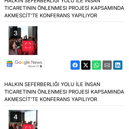
HALKIN SEFERBERLIĞI YOLU İLE İNSAN
TICARETININ ÖNLENMESI PROJESİ KAPSAMINDA
AKMESCİT'TE KONFERANS YAPILIYOR
HALKIN SEFERBERLIĞI YOLU İLE İNSAN
TICARETININ ÖNLENMESI PROJESİ KAPSAMINDA
AKMESCİT'TE KONFERANS YAPILIYOR