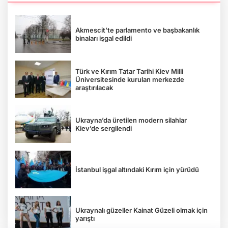
Akmescit’te parlamento ve başbakanlık
binaları işgal edildi
Türk ve Kırım Tatar Tarihi Kiev Milli
Üniversitesinde kurulan merkezde
araştırılacak
Ukrayna’da üretilen modern silahlar
Kiev’de sergilendi
İstanbul işgal altındaki Kırım için yürüdü
Ukraynalı güzeller Kainat Güzeli olmak için
yarıştı