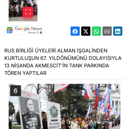
RUS BİRLİĞİ ÜYELERİ ALMAN İŞGALİNDEN
KURTULUŞUN 67. YILDÖNÜMÜNÜ DOLAYISIYLA
13 NİSANDA AKMESCİT'İN TANK PARKINDA
TÖREN YAPTILAR