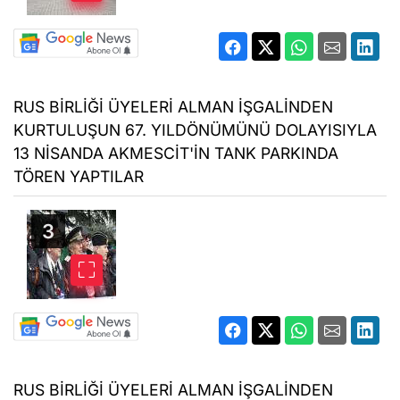
RUS BİRLİĞİ ÜYELERİ ALMAN İŞGALİNDEN
KURTULUŞUN 67. YILDÖNÜMÜNÜ DOLAYISIYLA
13 NİSANDA AKMESCİT'İN TANK PARKINDA
TÖREN YAPTILAR
RUS BİRLİĞİ ÜYELERİ ALMAN İŞGALİNDEN