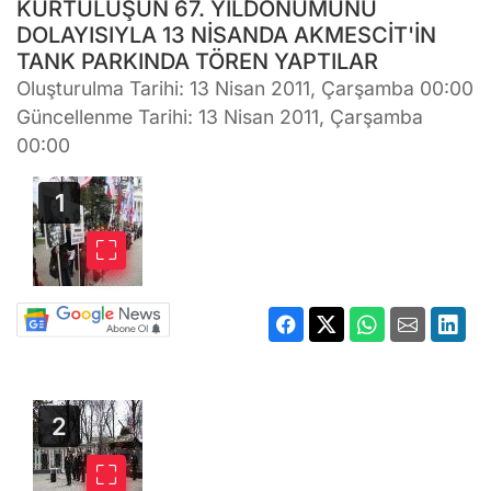
KURTULUŞUN 67. YILDÖNÜMÜNÜ
DOLAYISIYLA 13 NİSANDA AKMESCİT'İN
TANK PARKINDA TÖREN YAPTILAR
Oluşturulma Tarihi: 13 Nisan 2011, Çarşamba 00:00
Güncellenme Tarihi: 13 Nisan 2011, Çarşamba
00:00