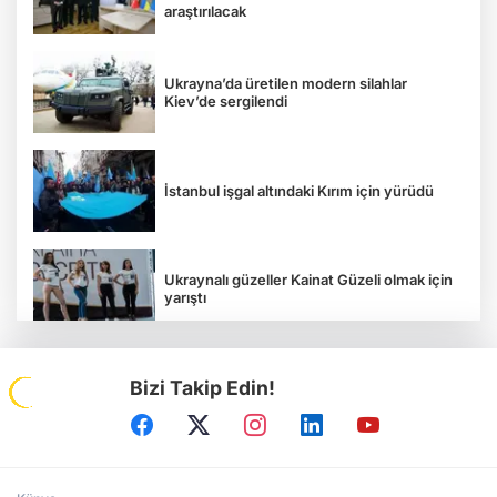
araştırılacak
Ukrayna’da üretilen modern silahlar
Kiev’de sergilendi
İstanbul işgal altındaki Kırım için yürüdü
Ukraynalı güzeller Kainat Güzeli olmak için
yarıştı
Bizi Takip Edin!
Tavriya Milli Üniversitesi 100 yaşında
Kırım Tatar kızı, Kırım Güzeli seçildi