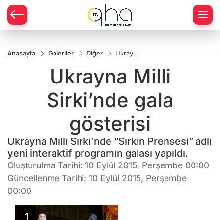
Anasayfa
Galeriler
Diğer
Ukrayna
Milli
Ukrayna Milli
Sirki’nde
gala
gösterisi
Sirki’nde gala
gösterisi
Ukrayna Milli Sirki’nde “Sirkin Prensesi” adlı
yeni interaktif programın galası yapıldı.
Oluşturulma Tarihi: 10 Eylül 2015, Perşembe 00:00
Güncellenme Tarihi: 10 Eylül 2015, Perşembe
00:00