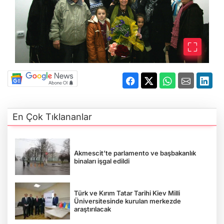
En Çok Tıklananlar
Akmescit’te parlamento ve başbakanlık
binaları işgal edildi
Türk ve Kırım Tatar Tarihi Kiev Milli
Üniversitesinde kurulan merkezde
araştırılacak