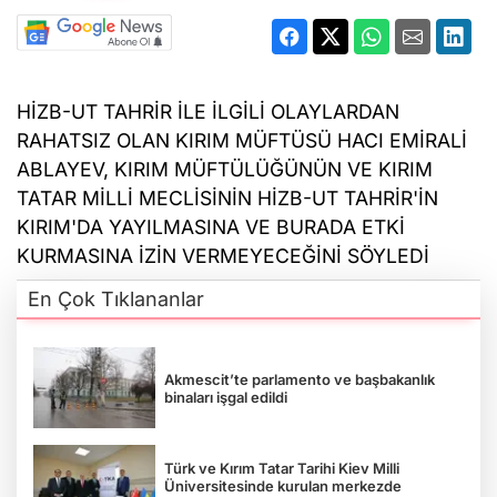
HİZB-UT TAHRİR İLE İLGİLİ OLAYLARDAN
RAHATSIZ OLAN KIRIM MÜFTÜSÜ HACI EMİRALİ
ABLAYEV, KIRIM MÜFTÜLÜĞÜNÜN VE KIRIM
TATAR MİLLİ MECLİSİNİN HİZB-UT TAHRİR'İN
KIRIM'DA YAYILMASINA VE BURADA ETKİ
KURMASINA İZİN VERMEYECEĞİNİ SÖYLEDİ
En Çok Tıklananlar
Akmescit’te parlamento ve başbakanlık
binaları işgal edildi
Türk ve Kırım Tatar Tarihi Kiev Milli
Üniversitesinde kurulan merkezde