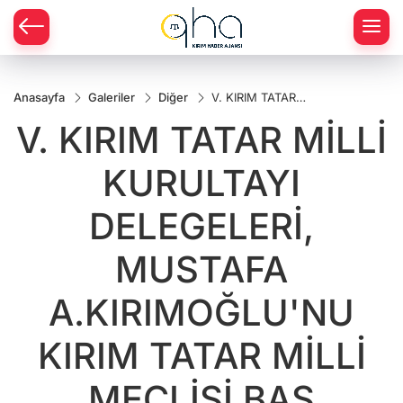
Anasayfa
Galeriler
Diğer
V. KIRIM TATAR
MİLLİ KURULTAYI
V. KIRIM TATAR MİLLİ
DELEGELERİ,
MUSTAFA
A.KIRIMOĞLU'NU
KURULTAYI
KIRIM TATAR
MİLLİ MECLİSİ
BAŞ
DELEGELERİ,
MUSTAFA
A.KIRIMOĞLU'NU
KIRIM TATAR MİLLİ
MECLİSİ BAŞ