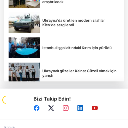
araştırılacak
Ukrayna’da üretilen modern silahlar
Kiev’de sergilendi
İstanbul işgal altındaki Kırım için yürüdü
Ukraynalı güzeller Kainat Güzeli olmak için
yarıştı
Bizi Takip Edin!
Tavriya Milli Üniversitesi 100 yaşında
Kırım Tatar kızı, Kırım Güzeli seçildi
Künye