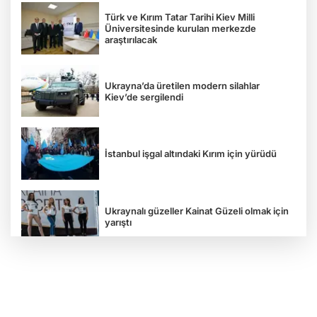
Türk ve Kırım Tatar Tarihi Kiev Milli
Üniversitesinde kurulan merkezde
araştırılacak
Ukrayna’da üretilen modern silahlar
Kiev’de sergilendi
İstanbul işgal altındaki Kırım için yürüdü
Ukraynalı güzeller Kainat Güzeli olmak için
yarıştı
Tavriya Milli Üniversitesi 100 yaşında