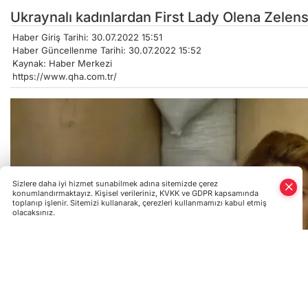
Ukraynalı kadınlardan First Lady Olena Zelen
Haber Giriş Tarihi: 30.07.2022 15:51
Haber Güncellenme Tarihi: 30.07.2022 15:52
Kaynak: Haber Merkezi
https://www.qha.com.tr/
Sizlere daha iyi hizmet sunabilmek adına sitemizde çerez
konumlandırmaktayız. Kişisel verileriniz, KVKK ve GDPR kapsamında
toplanıp işlenir. Sitemizi kullanarak, çerezleri kullanmamızı kabul etmiş
olacaksınız.