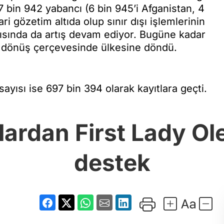
 bin 942 yabancı (6 bin 945’i Afganistan, 4
ri gözetim altıda olup sınır dışı işlemlerinin
ayısında da artış devam ediyor. Bugüne kadar
ri dönüş çerçevesinde ülkesine döndü.
ayısı ise 697 bin 394 olarak kayıtlara geçti.
lardan First Lady O
destek