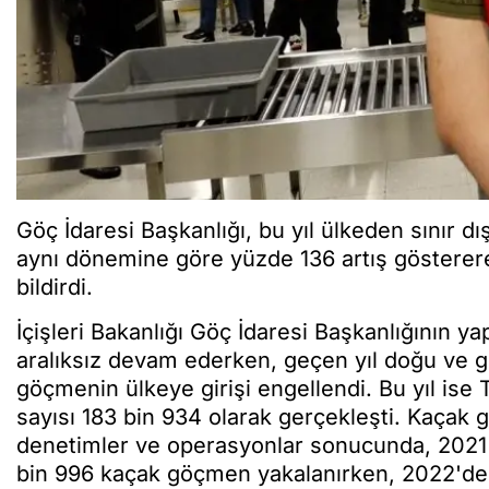
Göç İdaresi Başkanlığı, bu yıl ülkeden sınır d
aynı dönemine göre yüzde 136 artış göstererek
bildirdi.
İçişleri Bakanlığı Göç İdaresi Başkanlığının 
aralıksız devam ederken, geçen yıl doğu ve g
göçmenin ülkeye girişi engellendi. Bu yıl ise
sayısı 183 bin 934 olarak gerçekleşti. Kaçak
denetimler ve operasyonlar sonucunda, 2021'd
bin 996 kaçak göçmen yakalanırken, 2022'd