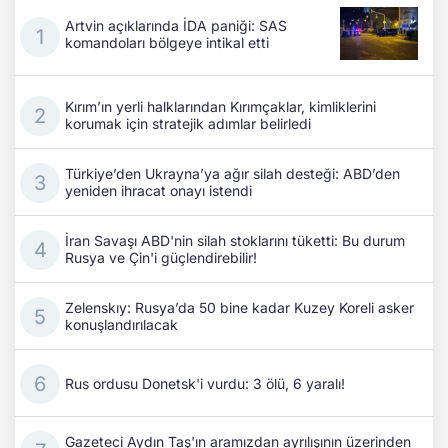
Artvin açıklarında İDA paniği: SAS
komandoları bölgeye intikal etti
Kırım’ın yerli halklarından Kırımçaklar, kimliklerini
korumak için stratejik adımlar belirledi
Türkiye’den Ukrayna’ya ağır silah desteği: ABD’den
yeniden ihracat onayı istendi
İran Savaşı ABD'nin silah stoklarını tüketti: Bu durum
Rusya ve Çin'i güçlendirebilir!
Zelenskıy: Rusya’da 50 bine kadar Kuzey Koreli asker
konuşlandırılacak
Rus ordusu Donetsk'i vurdu: 3 ölü, 6 yaralı!
Gazeteci Aydın Taş'ın aramızdan ayrılışının üzerinden