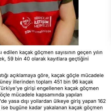
ışı edilen kaçak göçmen sayısının geçen yılın
, 59 bin 40 olarak kayıtlara geçtiğini
yaptığı açıklamaya göre, kaçak göçle mücadele
üney illerinden toplam 451 bin 96 kaçak
 Türkiye'ye girişi engellenen kaçak göçmen
 göçle mücadele kapsamında yapılan
e yasa dışı yollardan ülkeye giriş yapan 162
e ise bugüne kadar yakalanan kaçak göçmen