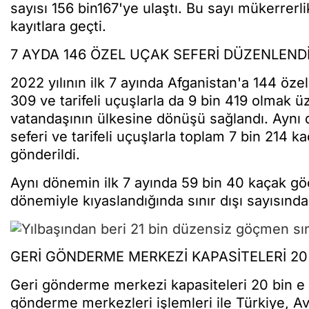
sayısı 156 bin167'ye ulaştı. Bu sayı mükerrerli
kayıtlara geçti.
7 AYDA 146 ÖZEL UÇAK SEFERİ DÜZENLEND
2022 yılının ilk 7 ayında Afganistan'a 144 öze
309 ve tarifeli uçuşlarla da 9 bin 419 olmak 
vatandaşının ülkesine dönüşü sağlandı. Aynı
seferi ve tarifeli uçuşlarla toplam 7 bin 214 
gönderildi.
Aynı dönemin ilk 7 ayında 59 bin 40 kaçak göç
dönemiyle kıyaslandığında sınır dışı sayısında
GERİ GÖNDERME MERKEZİ KAPASİTELERİ 20 
Geri gönderme merkezi kapasiteleri 20 bin e y
gönderme merkezleri işlemleri ile Türkiye, Avr