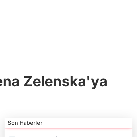
lena Zelenska'ya
Son Haberler