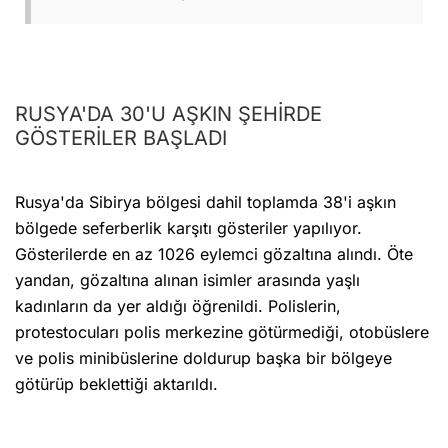
RUSYA'DA 30'U AŞKIN ŞEHİRDE
GÖSTERİLER BAŞLADI
Rusya'da Sibirya bölgesi dahil toplamda 38'i aşkın
bölgede seferberlik karşıtı gösteriler yapılıyor.
Gösterilerde en az 1026 eylemci gözaltına alındı. Öte
yandan, gözaltına alınan isimler arasında yaşlı
kadınların da yer aldığı öğrenildi. Polislerin,
protestocuları polis merkezine götürmediği, otobüslere
ve polis minibüslerine doldurup başka bir bölgeye
götürüp beklettiği aktarıldı.