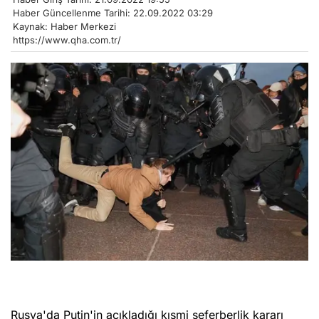
Haber Güncellenme Tarihi: 22.09.2022 03:29
Kaynak: Haber Merkezi
https://www.qha.com.tr/
Rusya'da Putin'in açıkladığı kısmi seferberlik kararı