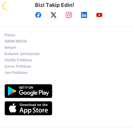
Bizi Takip Edin!
Künye
QIRIM MEDİA
İletişim
Kullanım Şartnamesi
Gizlilik Politikası
Çerez Politikası
Veri Politikası