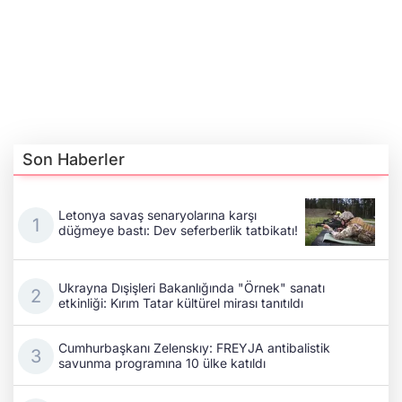
Son Haberler
Letonya savaş senaryolarına karşı
düğmeye bastı: Dev seferberlik tatbikatı!
Ukrayna Dışişleri Bakanlığında "Örnek" sanatı
etkinliği: Kırım Tatar kültürel mirası tanıtıldı
Cumhurbaşkanı Zelenskıy: FREYJA antibalistik
savunma programına 10 ülke katıldı