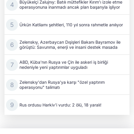
Büyükelçi Zalujnıy: Batılı müttefikler Kırım'ı izole etme
operasyonuna inanmadı ancak plan başarıyla işliyor
Ürkün Katliamı şehitleri, 110 yıl sonra rahmetle anılıyor
Zelenskıy, Azerbaycan Dışişleri Bakanı Bayramov ile
görüştü: Savunma, enerji ve insani destek masada
ABD, Küba'nın Rusya ve Çin ile askeri iş birliği
nedeniyle yeni yaptırımlar uyguladı
Zelenskıy'dan Rusya'ya karşı "özel yaptırım
operasyonu" talimatı
Rus ordusu Harkiv'i vurdu: 2 ölü, 18 yaralı!