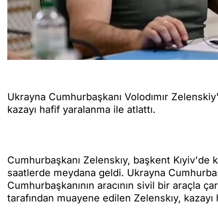
Ukrayna Cumhurbaşkanı Volodımır Zelenskiy'ın 
kazayı hafif yaralanma ile atlattı.
Cumhurbaşkanı Zelenskıy, başkent Kıyiv'de kaz
saatlerde meydana geldi. Ukrayna Cumhurbaş
Cumhurbaşkanının aracının sivil bir araçla çarp
tarafından muayene edilen Zelenskıy, kazayı ha