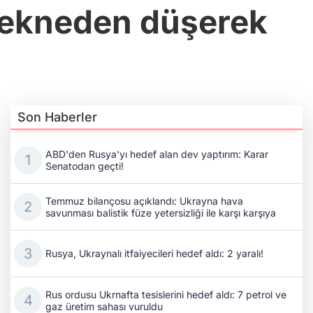
 tekneden düşerek
Son Haberler
ABD'den Rusya'yı hedef alan dev yaptırım: Karar
Senatodan geçti!
Temmuz bilançosu açıklandı: Ukrayna hava
savunması balistik füze yetersizliği ile karşı karşıya
Rusya, Ukraynalı itfaiyecileri hedef aldı: 2 yaralı!
Rus ordusu Ukrnafta tesislerini hedef aldı: 7 petrol ve
gaz üretim sahası vuruldu