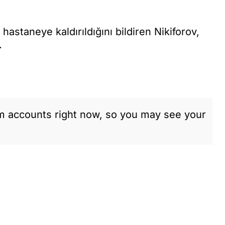
staneye kaldırıldığını bildiren Nikiforov,
.
am accounts right now, so you may see your