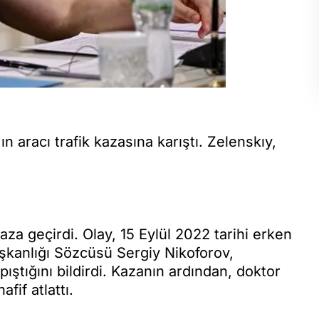
aracı trafik kazasına karıştı. Zelenskıy,
a geçirdi. Olay, 15 Eylül 2022 tarihi erken
kanlığı Sözcüsü Sergiy Nikoforov,
ıştığını bildirdi. Kazanın ardından, doktor
fif atlattı.