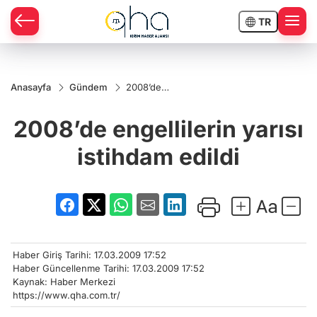
TR
Anasayfa
Gündem
2008’de
engellilerin
yarısı
2008’de engellilerin yarısı
istihdam
edildi
istihdam edildi
Haber Giriş Tarihi: 17.03.2009 17:52
Haber Güncellenme Tarihi: 17.03.2009 17:52
Kaynak: Haber Merkezi
https://www.qha.com.tr/