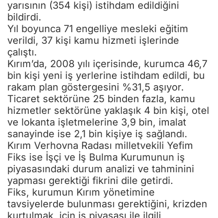
yarısının (354 kişi) istihdam edildiğini
bildirdi.
Yıl boyunca 71 engelliye mesleki eğitim
verildi, 37 kişi kamu hizmeti işlerinde
çalıştı.
Kırım’da, 2008 yılı içerisinde, kurumca 46,7
bin kişi yeni iş yerlerine istihdam edildi, bu
rakam plan göstergesini %31,5 aşıyor.
Ticaret sektörüne 25 binden fazla, kamu
hizmetler sektörüne yaklaşık 4 bin kişi, otel
ve lokanta işletmelerine 3,9 bin, imalat
sanayinde ise 2,1 bin kişiye iş sağlandı.
Kırım Verhovna Radası milletvekili Yefim
Fiks ise İşçi ve İş Bulma Kurumunun iş
piyasasındaki durum analizi ve tahminini
yapması gerektiği fikrini dile getirdi.
Fiks, kurumun Kırım yönetimine
tavsiyelerde bulunması gerektiğini, krizden
kurtulmak için iş piyasası ile ilgili