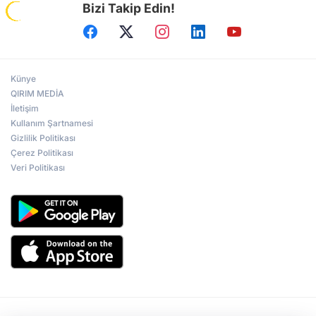
Bizi Takip Edin!
Künye
QIRIM MEDİA
İletişim
Kullanım Şartnamesi
Gizlilik Politikası
Çerez Politikası
Veri Politikası