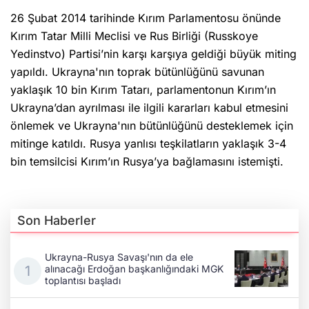
26 Şubat 2014 tarihinde Kırım Parlamentosu önünde
Kırım Tatar Milli Meclisi ve Rus Birliği (Russkoye
Yedinstvo) Partisi’nin karşı karşıya geldiği büyük miting
yapıldı. Ukrayna'nın toprak bütünlüğünü savunan
yaklaşık 10 bin Kırım Tatarı, parlamentonun Kırım’ın
Ukrayna’dan ayrılması ile ilgili kararları kabul etmesini
önlemek ve Ukrayna'nın bütünlüğünü desteklemek için
mitinge katıldı. Rusya yanlısı teşkilatların yaklaşık 3-4
bin temsilcisi Kırım’ın Rusya’ya bağlamasını istemişti.
Son Haberler
Ukrayna-Rusya Savaşı'nın da ele
alınacağı Erdoğan başkanlığındaki MGK
toplantısı başladı