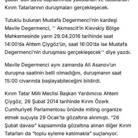
Kırım Tatarlarının duruşmaları gerçekleşecek.
Tutuklu bulunan Mustafa Degermenci’nin kardeşi
Mavile Degermenci, '' Akmescit’in Kievskiy Bölge
Mahkemesinde yarın 29.04.2016 tarihinde saat
14:00’da Ahtem Çiygöz’ün, saat 16:00’da ise Mustafa
Degermenci’nin duruşması gerçekleşecek'' diye yazdı.
Mavile Degermenci aynı zamanda Ali Asanov’un
duruşma saatinin belli olmadığını, duruşmanın saat
15:00 civarında başlayabileceğini bildirdi.
Kırım Tatar Milli Meclisi Başkan Yardımcısı Ahtem
Çiygöz, 26 Şubat 2014 tarihinde Kırım Özerk
Cumhuriyeti Parlamentosu önünde miting organize
etmek suçuyla 29 Ocak’ta gözaltına alınmıştı. “26
Şubat davası” kapsamında gözaltına alınan diğer Kırım
Tatarları da “toplu eyleme katılmakla” suçlanıyor.