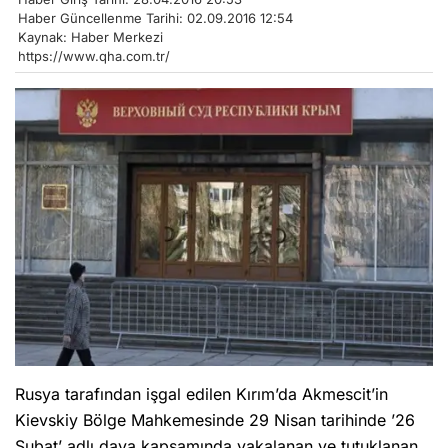
Haber Güncellenme Tarihi: 02.09.2016 12:54
Kaynak: Haber Merkezi
https://www.qha.com.tr/
Rusya tarafından işgal edilen Kırım’da Akmescit’in
Kievskiy Bölge Mahkemesinde 29 Nisan tarihinde ’26
Şubat’ adlı dava kapsamında yakalanan ve tutuklanan