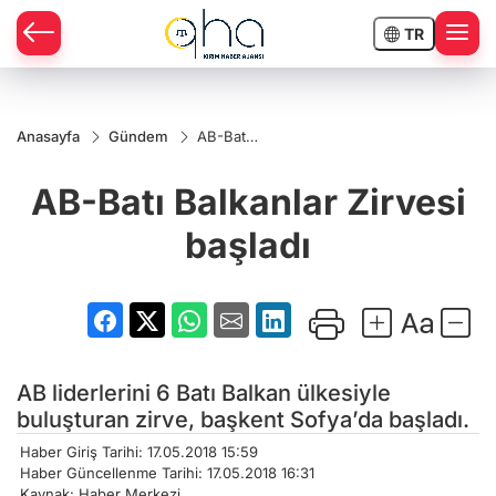
TR
Anasayfa
Gündem
AB-Batı
Balkanlar
Zirvesi
AB-Batı Balkanlar Zirvesi
başladı
başladı
AB liderlerini 6 Batı Balkan ülkesiyle
buluşturan zirve, başkent Sofya’da başladı.
Haber Giriş Tarihi: 17.05.2018 15:59
Haber Güncellenme Tarihi: 17.05.2018 16:31
Kaynak: Haber Merkezi