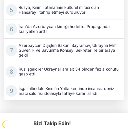
Rusya, Kırım Tatarlarının kültürel mirası olan
Hansaray'ı tahrip etmeyi sürdürüyor
İran'da Azerbaycan kimliği hedefte: Propaganda
faaliyetleri arttı!
Azerbaycan Dışişleri Bakanı Bayramov, Ukrayna Millî
Güvenlik ve Savunma Konseyi Sekreteri ile bir araya
geldi
Rus işgalciler Ukraynalılara ait 34 binden fazla konutu
gasp etti
İşgal altındaki Kırım'ın Yalta kentinde insansız deniz
aracı saldırısı iddiasıyla tahliye kararı alındı
Bizi Takip Edin!