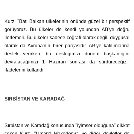
Kurz, "Batı Balkan ülkelerinin önünde güzel bir perspektif
görüyoruz. Bu ülkeler de kendi yolundan AB'ye doğru
ilerlemeli. Bu ülkeler sadece coğrafi olarak değil, duygusal
olarak da Avrupa'nın birer parçasıdır. AB'ye katılımlarına
destek verirken, bu desteğimizi dönem başkanlığını
devralacağımızı 1 Haziran sonrası da sürdüreceğiz."
ifadelerini kullandı.
SIRBİSTAN VE KARADAĞ
Sırbistan ve Karadağ konusunda "iyimser olduğuna" dikkat
çeken Kurz, "Umarız Makedonya ve diğer devletler de