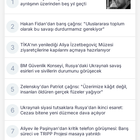
ayrılışının üzerinden beş yıl geçti
Hakan Fidan'dan barış çağrısı: "Uluslararası toplum
olarak bu savaşı durdurmamız gerekiyor"
TİKA'nın yenilediği Aliya İzzetbegoviç Müzesi
ziyaretçilerine kapılarını açmaya hazırlanıyor
BM Güvenlik Konseyi, Rusya'daki Ukraynalı savaş
esirleri ve sivillerin durumunu görüşecek
Zelenskıy'dan Patriot çağrısı: "Üzerimize kâğıt değil,
insanları öldüren gerçek füzeler yağıyor"
Ukraynalı siyasi tutsaklara Rusya'dan ikinci esaret:
Cezası bitene yeni düzmece dava açılıyor
Aliyev ile Paşinyan'dan kritik telefon görüşmesi: Barış
süreci ve TRIPP Projesi masaya yatırıldı