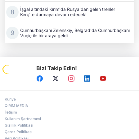
İşgal altındaki Kırım'da Rusya'dan gelen trenler
Kerç'te durmaya devam edecek!
Cumhurbaşkanı Zelenskıy, Belgrad'da Cumhurbaşkanı
Vuçiç ile bir araya geldi
Bizi Takip Edin!
Künye
QIRIM MEDİA
İletişim
Kullanım Şartnamesi
Gizlilik Politikası
Çerez Politikası
Veri Politikası