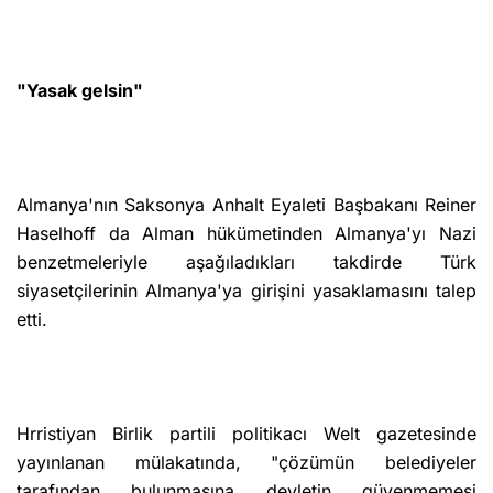
"Yasak gelsin"
Almanya'nın Saksonya Anhalt Eyaleti Başbakanı Reiner
Haselhoff da Alman hükümetinden Almanya'yı Nazi
benzetmeleriyle aşağıladıkları takdirde Türk
siyasetçilerinin Almanya'ya girişini yasaklamasını talep
etti.
Hrristiyan Birlik partili politikacı Welt gazetesinde
yayınlanan mülakatında, "çözümün belediyeler
tarafından bulunmasına devletin güvenmemesi