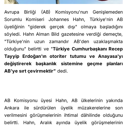
Avrupa Birliği (AB) Komisyonu'nun Genişlemeden
Sorumlu Komiseri Johannes Hahn, Türkiye'nin AB
üyeliğinin "giderek gerçek dışı" olmaya başladığını
söyledi. Hahn Alman Bild gazetesine verdiği demeçte,
"Türkiye'nin uzun zamandır AB'den uzaklaşmakta
olduğunu" belirtti ve "
Türkiye Cumhurbaşkanı Recep
Tayyip Erdoğan'ın otoriter tutumu ve Anayasa'yı
değiştirerek başkanlık sistemine geçme planları
AB'ye sırt çevirmektir”
dedi.
AB Komisyonu üyesi Hahn, AB ülkelerinin yakında
Ankara ile sürdürülen üyelik müzakerelerine son
verilmesini görüşmelerinin ihtimal dâhilinde olduğunu
belirtti. Hahn, Aralık ayında üyelik görüşmelerinin