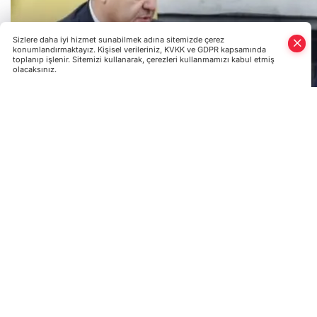
Sizlere daha iyi hizmet sunabilmek adına sitemizde çerez
konumlandırmaktayız. Kişisel verileriniz, KVKK ve GDPR kapsamında
toplanıp işlenir. Sitemizi kullanarak, çerezleri kullanmamızı kabul etmiş
olacaksınız.
Ukrayna Parlamento Başkan Yardımcısı, Donbas’taki çatış