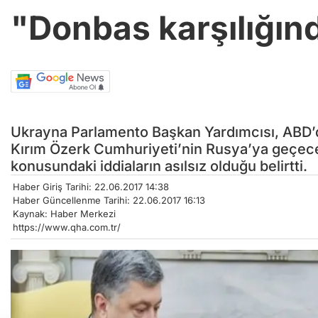
"Donbas karşılığınd
Ukrayna Parlamento Başkan Yardımcısı, ABD’d
Kırım Özerk Cumhuriyeti’nin Rusya’ya geçece
konusundaki iddiaların asılsız olduğu belirtti.
Haber Giriş Tarihi: 22.06.2017 14:38
Haber Güncellenme Tarihi: 22.06.2017 16:13
Kaynak: Haber Merkezi
https://www.qha.com.tr/