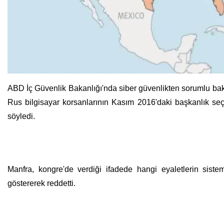
ABD İç Güvenlik Bakanlığı'nda siber güvenlikten sorumlu baka
Rus bilgisayar korsanlarının Kasım 2016'daki başkanlık seçi
söyledi.
Manfra, kongre'de verdiği ifadede hangi eyaletlerin sistemi
göstererek reddetti.