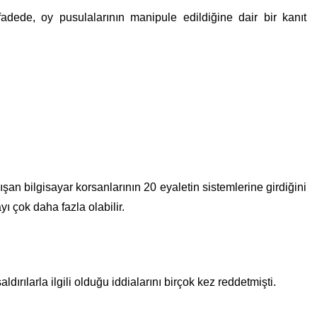
adede, oy pusulalarının manipule edildiğine dair bir kanıt
an bilgisayar korsanlarının 20 eyaletin sistemlerine girdiğini
 çok daha fazla olabilir.
rılarla ilgili olduğu iddialarını birçok kez reddetmişti.