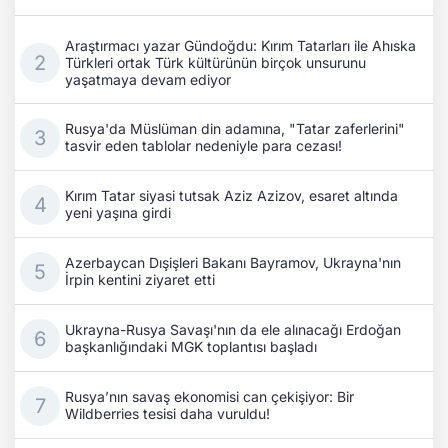
Araştırmacı yazar Gündoğdu: Kırım Tatarları ile Ahıska
Türkleri ortak Türk kültürünün birçok unsurunu
yaşatmaya devam ediyor
Rusya'da Müslüman din adamına, "Tatar zaferlerini"
tasvir eden tablolar nedeniyle para cezası!
Kırım Tatar siyasi tutsak Aziz Azizov, esaret altında
yeni yaşına girdi
Azerbaycan Dışişleri Bakanı Bayramov, Ukrayna'nın
İrpin kentini ziyaret etti
Ukrayna-Rusya Savaşı'nın da ele alınacağı Erdoğan
başkanlığındaki MGK toplantısı başladı
Rusya’nın savaş ekonomisi can çekişiyor: Bir
Wildberries tesisi daha vuruldu!