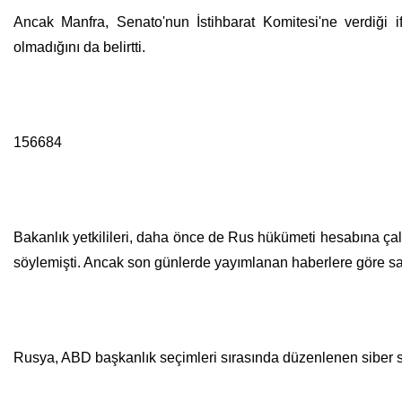
Ancak Manfra, Senato'nun İstihbarat Komitesi'ne verdiği if
olmadığını da belirtti.
156684
Bakanlık yetkilileri, daha önce de Rus hükümeti hesabına çalış
söylemişti. Ancak son günlerde yayımlanan haberlere göre sayı
Rusya, ABD başkanlık seçimleri sırasında düzenlenen siber saldı