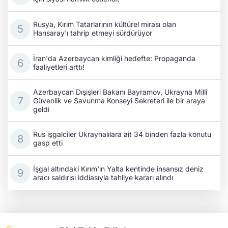
Rusya, Kırım Tatarlarının kültürel mirası olan
Hansaray'ı tahrip etmeyi sürdürüyor
İran'da Azerbaycan kimliği hedefte: Propaganda
faaliyetleri arttı!
Azerbaycan Dışişleri Bakanı Bayramov, Ukrayna Millî
Güvenlik ve Savunma Konseyi Sekreteri ile bir araya
geldi
Rus işgalciler Ukraynalılara ait 34 binden fazla konutu
gasp etti
İşgal altındaki Kırım'ın Yalta kentinde insansız deniz
aracı saldırısı iddiasıyla tahliye kararı alındı