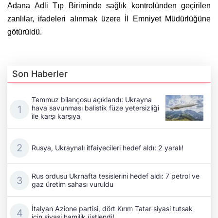
Adana Adli Tıp Biriminde sağlık kontrolünden geçirilen
zanlılar, ifadeleri alınmak üzere İl Emniyet Müdürlüğüne
götürüldü.
Son Haberler
Temmuz bilançosu açıklandı: Ukrayna
hava savunması balistik füze yetersizliği
ile karşı karşıya
Rusya, Ukraynalı itfaiyecileri hedef aldı: 2 yaralı!
Rus ordusu Ukrnafta tesislerini hedef aldı: 7 petrol ve
gaz üretim sahası vuruldu
İtalyan Azione partisi, dört Kırım Tatar siyasi tutsak
için siyasi hamilik üstlendi!