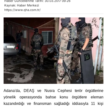
Haber Güncellenme Tarihi: 30.03.2017 09:26
Kaynak: Haber Merkezi
https://www.qha.com.tr/
Adana'da, DEAŞ ve Nusra Cephesi terör örgütlerine
yönelik operasyonda bahse konu örgütlere eleman
kazandırdığı ve finansman sağladığı iddiasıyla 11 kişi