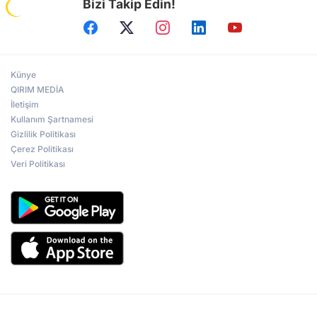
Bizi Takip Edin!
Künye
QIRIM MEDİA
İletişim
Kullanım Şartnamesi
Gizlilik Politikası
Çerez Politikası
Veri Politikası