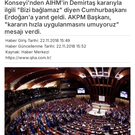
Konseyi'nden AİHM'in Demirtaş kararıyla
ilgili "Bizi bağlamaz" diyen Cumhurbaşkanı
Erdoğan'a yanıt geldi. AKPM Başkanı,
"kararın hızla uygulanmasını umuyoruz"
mesajı verdi.
Haber Giriş Tarihi: 22.11.2018 15:49
Haber Güncellenme Tarihi: 22.11.2018 15:52
Kaynak: Haber Merkezi
https://www.qha.com.tr/