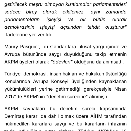
getirilecek meşru olmayan kısıtlamalar parlamenterleri
sadece birey olarak etkilemez, aynı zamanda
parlamentoların işleyişi ve bir bütün olarak
demokrasinin işleyişi açısından tehdit oluşturur"
ifadelerine yer verildi.
Maury Pasquier, bu standartlara ulusal yargı içinde ve
Avrupa bütününde saygı duyulduğunu takip etmenin
AKPM üyeleri olarak
"ödevleri"
olduğunu da anımsattı.
Türkiye, demokrasi, insan hakları ve hukukun üstünlüğü
konularında Avrupa Konseyi üyeliğinden kaynaklanan
yükümlülükleri yerine getirmediği gerekçesiyle Nisan
2017'de AKPM'nin "denetim sürecine" alınmıştı.
AKPM kaynakları bu denetim süreci kapsamında
Demirtaş kararı da dahil olmak üzere AİHM tarafından
hükmedilen kararlara saygı ve bu kararların infazının