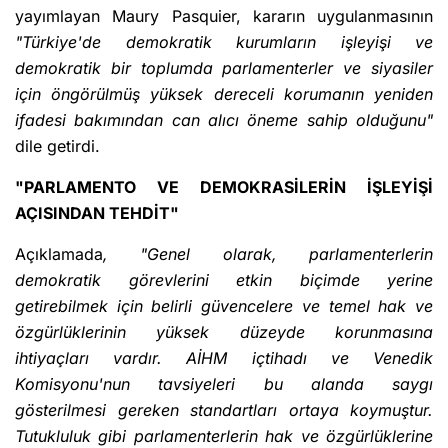
yayımlayan Maury Pasquier, kararın uygulanmasının
"Türkiye'de demokratik kurumların işleyişi ve
demokratik bir toplumda parlamenterler ve siyasiler
için öngörülmüş yüksek dereceli korumanın yeniden
ifadesi bakımından can alıcı öneme sahip olduğunu"
dile getirdi.
"PARLAMENTO VE DEMOKRASİLERİN İŞLEYİŞİ
AÇISINDAN TEHDİT"
Açıklamada
, "Genel olarak, parlamenterlerin
demokratik görevlerini etkin biçimde yerine
getirebilmek için belirli güvencelere ve temel hak ve
özgürlüklerinin yüksek düzeyde korunmasına
ihtiyaçları vardır. AİHM içtihadı ve Venedik
Komisyonu'nun tavsiyeleri bu alanda saygı
gösterilmesi gereken standartları ortaya koymuştur.
Tutukluluk gibi parlamenterlerin hak ve özgürlüklerine