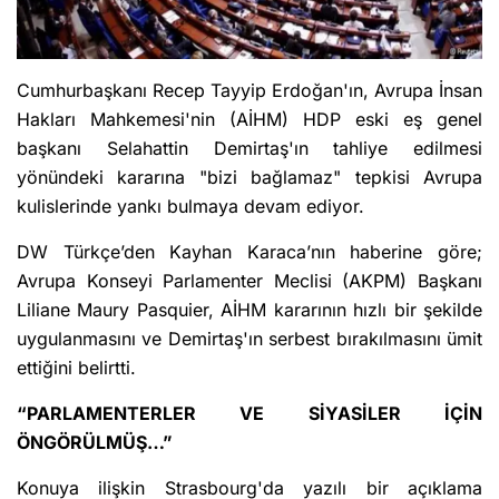
Cumhurbaşkanı Recep Tayyip Erdoğan'ın, Avrupa İnsan
Hakları Mahkemesi'nin (AİHM) HDP eski eş genel
başkanı Selahattin Demirtaş'ın tahliye edilmesi
yönündeki kararına "bizi bağlamaz" tepkisi Avrupa
kulislerinde yankı bulmaya devam ediyor.
DW Türkçe’den Kayhan Karaca’nın haberine göre;
Avrupa Konseyi Parlamenter Meclisi (AKPM) Başkanı
Liliane Maury Pasquier, AİHM kararının hızlı bir şekilde
uygulanmasını ve Demirtaş'ın serbest bırakılmasını ümit
ettiğini belirtti.
“PARLAMENTERLER VE SİYASİLER İÇİN
ÖNGÖRÜLMÜŞ…”
Konuya ilişkin Strasbourg'da yazılı bir açıklama