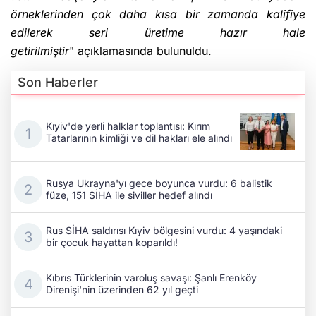
örneklerinden çok daha kısa bir zamanda kalifiye
edilerek seri üretime hazır hale
getirilmiştir
" açıklamasında bulunuldu.
Son Haberler
Kıyiv'de yerli halklar toplantısı: Kırım
Tatarlarının kimliği ve dil hakları ele alındı
Rusya Ukrayna'yı gece boyunca vurdu: 6 balistik
füze, 151 SİHA ile siviller hedef alındı
Rus SİHA saldırısı Kıyiv bölgesini vurdu: 4 yaşındaki
bir çocuk hayattan koparıldı!
Kıbrıs Türklerinin varoluş savaşı: Şanlı Erenköy
Direnişi'nin üzerinden 62 yıl geçti