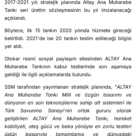
2017-2021 yılı stratejik planında Altay Ana Muharebe
Tankı seri üretim sözleşmesinin bu yıl imzalanacağı
açıklandı.
Böylece, ilk 15 tankın 2020 yılında hizmete gireceği
belirtildi. 2021'de ise 20 tankın teslim edileceği bilgisi
yer aldı.
Otokar resmi sosyal paylaşım sitesinden ALTAY Ana
Muharebe Tankının kabul testlerinde son aşamaya
geldiği ile ilgili açıklamalarda bulundu.
SSM tarafından yayımlanan stratejik planında, "
ALTAY
Ana Muharebe Tankı Milli ve özgün tasarımı ve
dünyanın en son teknolojilerine sahip alt sistemleri ile
Türk Savunma Sanayi'nin ortak gururu olarak
geliştirilen ALTAY Ana Muharebe Tankı, hareket
kabiliyeti, ateş gücü ve beka yönüyle en zorlu testleri
üstün başarıyla tamamlamış ve dünyadaki