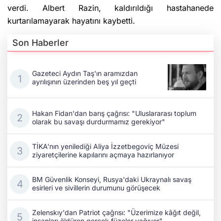
verdi. Albert Razin, kaldırıldığı hastahanede
kurtarılamayarak hayatını kaybetti.
Son Haberler
Gazeteci Aydın Taş'ın aramızdan
ayrılışının üzerinden beş yıl geçti
Hakan Fidan'dan barış çağrısı: "Uluslararası toplum
olarak bu savaşı durdurmamız gerekiyor"
TİKA'nın yenilediği Aliya İzzetbegoviç Müzesi
ziyaretçilerine kapılarını açmaya hazırlanıyor
BM Güvenlik Konseyi, Rusya'daki Ukraynalı savaş
esirleri ve sivillerin durumunu görüşecek
Zelenskıy'dan Patriot çağrısı: "Üzerimize kâğıt değil,
insanları öldüren gerçek füzeler yağıyor"