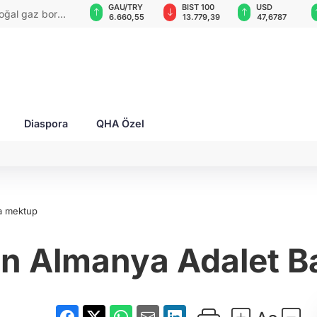
GAU/TRY
BIST 100
USD
EUR
irisi: "Kırım
6.660,55
13.779,39
47,6787
55,1254
Diaspora
QHA Özel
a mektup
an Almanya Adalet B