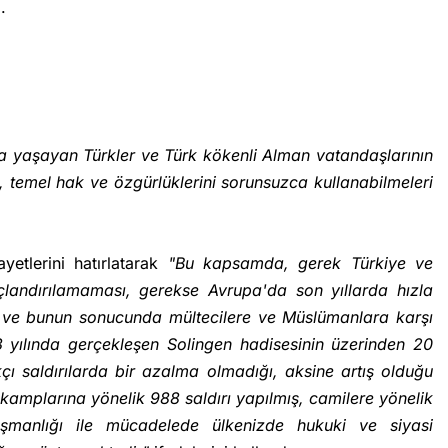
.
da yaşayan Türkler ve Türk kökenli Alman vatandaşlarının
 temel hak ve özgürlüklerini sorunsuzca kullanabilmeleri
etlerini hatırlatarak
"Bu kapsamda, gerek Türkiye ve
landırılamaması, gerekse Avrupa'da son yıllarda hızla
ığı ve bunun sonucunda mültecilere ve Müslümanlara karşı
93 yılında gerçekleşen Solingen hadisesinin üzerinden 20
çı saldırılarda bir azalma olmadığı, aksine artış olduğu
kamplarına yönelik 988 saldırı yapılmış, camilere yönelik
düşmanlığı ile mücadelede ülkenizde hukuki ve siyasi