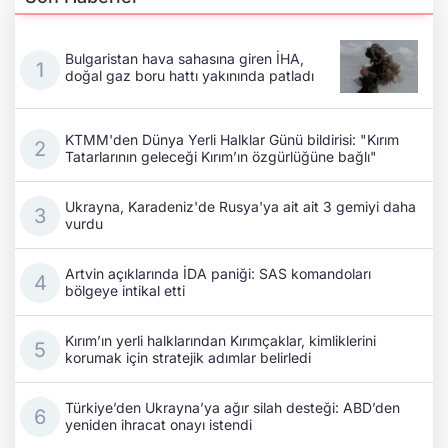
Bulgaristan hava sahasına giren İHA,
doğal gaz boru hattı yakınında patladı
KTMM'den Dünya Yerli Halklar Günü bildirisi: "Kırım
Tatarlarının geleceği Kırım’ın özgürlüğüne bağlı"
Ukrayna, Karadeniz'de Rusya'ya ait ait 3 gemiyi daha
vurdu
Artvin açıklarında İDA paniği: SAS komandoları
bölgeye intikal etti
Kırım’ın yerli halklarından Kırımçaklar, kimliklerini
korumak için stratejik adımlar belirledi
Türkiye’den Ukrayna’ya ağır silah desteği: ABD’den
yeniden ihracat onayı istendi