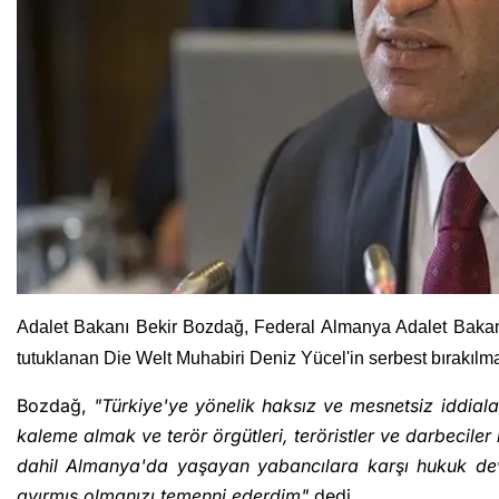
Adalet Bakanı Bekir Bozdağ, Federal Almanya Adalet Bakan
tutuklanan Die Welt Muhabiri Deniz Yücel'in serbest bırakılm
Bozdağ,
"Türkiye'ye yönelik haksız ve mesnetsiz iddiala
kaleme almak ve terör örgütleri, teröristler ve darbeciler
dahil Almanya'da yaşayan yabancılara karşı hukuk de
ayırmış olmanızı temenni ederdim"
dedi.