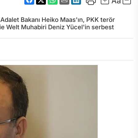
Adalet Bakanı Heiko Maas'ın, PKK terör
e Welt Muhabiri Deniz Yücel'in serbest