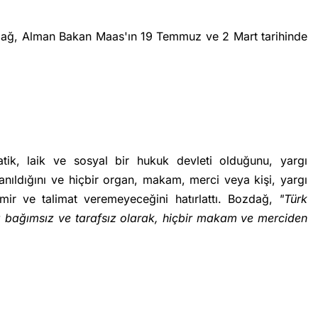
ozdağ, Alman Bakan Maas'ın 19 Temmuz ve 2 Mart tarihinde
ik, laik ve sosyal bir hukuk devleti olduğunu, yargı
anıldığını ve hiçbir organ, makam, merci veya kişi, yargı
ir ve talimat veremeyeceğini hatırlattı. Bozdağ,
"Türk
da bağımsız ve tarafsız olarak, hiçbir makam ve merciden