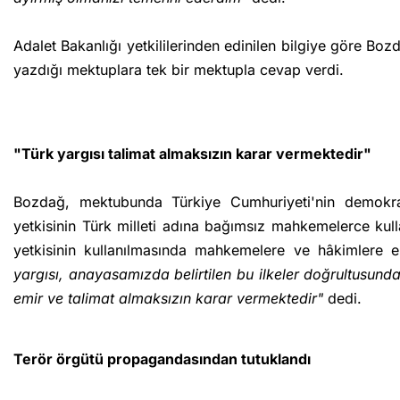
Adalet Bakanlığı yetkililerinden edinilen bilgiye göre B
yazdığı mektuplara tek bir mektupla cevap verdi.
"Türk yargısı talimat almaksızın karar vermektedir"
Bozdağ, mektubunda Türkiye Cumhuriyeti'nin demokrat
yetkisinin Türk milleti adına bağımsız mahkemelerce kull
yetkisinin kullanılmasında mahkemelere ve hâkimlere em
yargısı, anayasamızda belirtilen bu ilkeler doğrultusun
emir ve talimat almaksızın karar vermektedir"
dedi.
Terör örgütü propagandasından tutuklandı