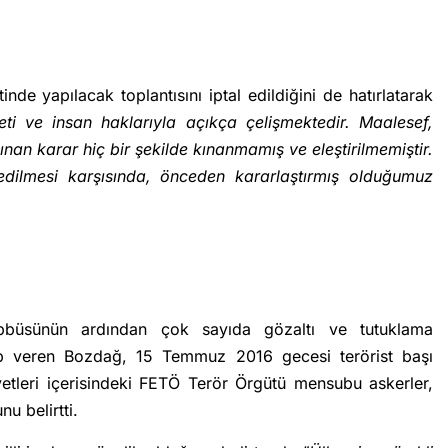
e yapılacak toplantısını iptal edildiğini de hatırlatarak
ti ve insan haklarıyla açıkça çelişmektedir. Maalesef,
lınan karar hiç bir şekilde kınanmamış ve eleştirilmemiştir.
 edilmesi karşısında, önceden kararlaştırmış olduğumuz
büsünün ardından çok sayıda gözaltı ve tutuklama
vap veren Bozdağ, 15 Temmuz 2016 gecesi terörist başı
vvetleri içerisindeki FETÖ Terör Örgütü mensubu askerler,
u belirtti.