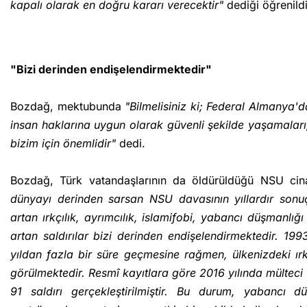
kapalı olarak en doğru kararı verecektir"
dediği öğrenildi
"Bizi derinden endişelendirmektedir"
Bozdağ, mektubunda
"Bilmelisiniz ki; Federal Almanya'
insan haklarına uygun olarak güvenli şekilde yaşamaları,
bizim için önemlidir"
dedi.
Bozdağ, Türk vatandaşlarının da öldürüldüğü NSU cinay
dünyayı derinden sarsan NSU davasının yıllardır sonuç
artan ırkçılık, ayrımcılık, islamifobi, yabancı düşmanl
artan saldırılar bizi derinden endişelendirmektedir. 19
yıldan fazla bir süre geçmesine rağmen, ülkenizdeki ırk
görülmektedir. Resmî kayıtlara göre 2016 yılında mülteci 
91 saldırı gerçekleştirilmiştir. Bu durum, yabancı 