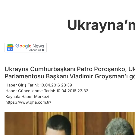
Ukrayna’n
Ukrayna Cumhurbaşkanı Petro Poroşenko, Ukr
Parlamentosu Başkanı Vladimir Groysman’ı gö
Haber Giriş Tarihi: 10.04.2016 23:39
Haber Güncellenme Tarihi: 10.04.2016 23:32
Kaynak: Haber Merkezi
https://www.qha.com.tr/