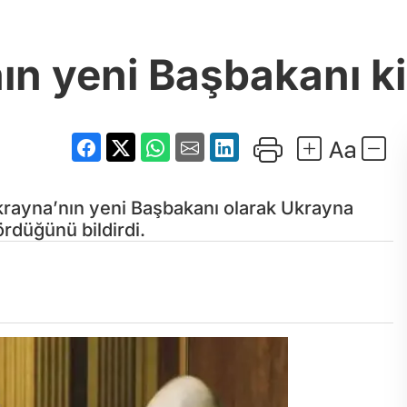
ın yeni Başbakanı k
ayna’nın yeni Başbakanı olarak Ukrayna
rdüğünü bildirdi.