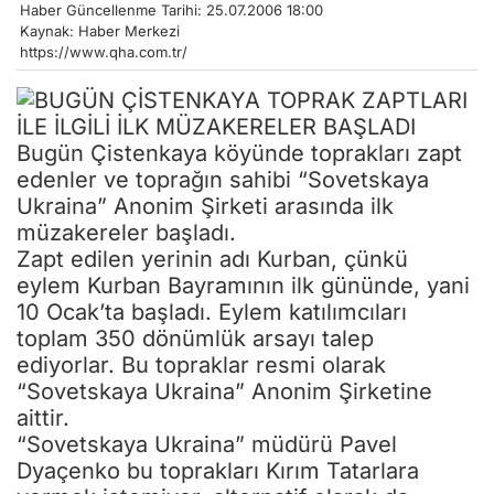
Haber Güncellenme Tarihi: 25.07.2006 18:00
Kaynak: Haber Merkezi
https://www.qha.com.tr/
Bugün Çistenkaya köyünde toprakları zapt
edenler ve toprağın sahibi “Sovetskaya
Ukraina” Anonim Şirketi arasında ilk
müzakereler başladı.
Zapt edilen yerinin adı Kurban, çünkü
eylem Kurban Bayramının ilk gününde, yani
10 Ocak’ta başladı. Eylem katılımcıları
toplam 350 dönümlük arsayı talep
ediyorlar. Bu topraklar resmi olarak
“Sovetskaya Ukraina” Anonim Şirketine
aittir.
“Sovetskaya Ukraina” müdürü Pavel
Dyaçenko bu toprakları Kırım Tatarlara