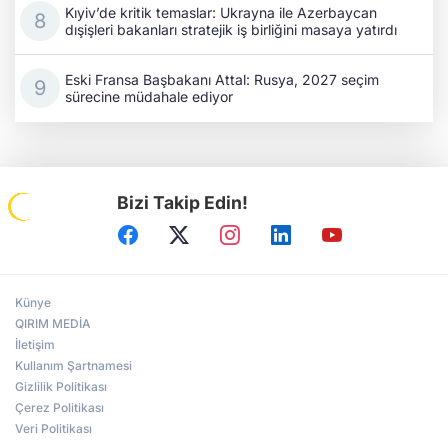
Kıyiv’de kritik temaslar: Ukrayna ile Azerbaycan
dışişleri bakanları stratejik iş birliğini masaya yatırdı
Eski Fransa Başbakanı Attal: Rusya, 2027 seçim
sürecine müdahale ediyor
Bizi Takip Edin!
Künye
QIRIM MEDİA
İletişim
Kullanım Şartnamesi
Gizlilik Politikası
Çerez Politikası
Veri Politikası