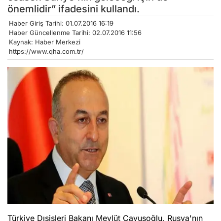
önemlidir” ifadesini kullandı.
Haber Giriş Tarihi: 01.07.2016 16:19
Haber Güncellenme Tarihi: 02.07.2016 11:56
Kaynak: Haber Merkezi
https://www.qha.com.tr/
Türkiye Dışişleri Bakanı Mevlüt Çavuşoğlu, Rusya'nın