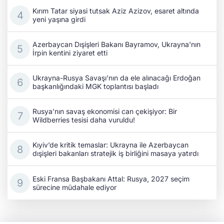
Kırım Tatar siyasi tutsak Aziz Azizov, esaret altında
yeni yaşına girdi
Azerbaycan Dışişleri Bakanı Bayramov, Ukrayna'nın
İrpin kentini ziyaret etti
Ukrayna-Rusya Savaşı'nın da ele alınacağı Erdoğan
başkanlığındaki MGK toplantısı başladı
Rusya’nın savaş ekonomisi can çekişiyor: Bir
Wildberries tesisi daha vuruldu!
Kıyiv’de kritik temaslar: Ukrayna ile Azerbaycan
dışişleri bakanları stratejik iş birliğini masaya yatırdı
Eski Fransa Başbakanı Attal: Rusya, 2027 seçim
sürecine müdahale ediyor