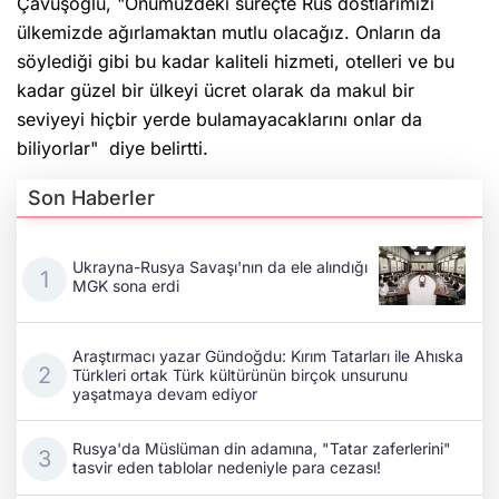
Çavuşoğlu, "Önümüzdeki süreçte Rus dostlarımızı
ülkemizde ağırlamaktan mutlu olacağız. Onların da
söylediği gibi bu kadar kaliteli hizmeti, otelleri ve bu
kadar güzel bir ülkeyi ücret olarak da makul bir
seviyeyi hiçbir yerde bulamayacaklarını onlar da
biliyorlar" diye belirtti.
Son Haberler
Ukrayna-Rusya Savaşı'nın da ele alındığı
MGK sona erdi
Araştırmacı yazar Gündoğdu: Kırım Tatarları ile Ahıska
Türkleri ortak Türk kültürünün birçok unsurunu
yaşatmaya devam ediyor
Rusya'da Müslüman din adamına, "Tatar zaferlerini"
tasvir eden tablolar nedeniyle para cezası!