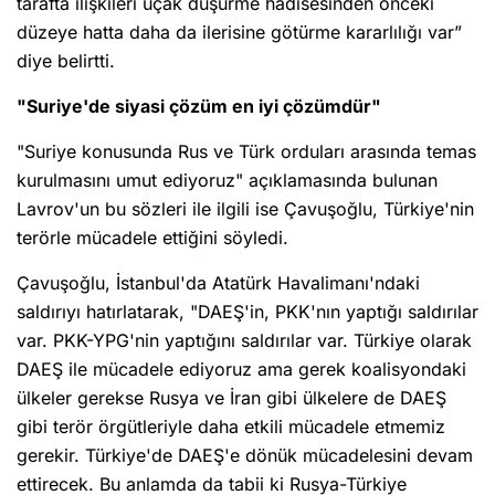
tarafta ilişkileri uçak düşürme hadisesinden önceki
düzeye hatta daha da ilerisine götürme kararlılığı var”
diye belirtti.
"Suriye'de siyasi çözüm en iyi çözümdür"
"Suriye konusunda Rus ve Türk orduları arasında temas
kurulmasını umut ediyoruz" açıklamasında bulunan
Lavrov'un bu sözleri ile ilgili ise Çavuşoğlu, Türkiye'nin
terörle mücadele ettiğini söyledi.
Çavuşoğlu, İstanbul'da Atatürk Havalimanı'ndaki
saldırıyı hatırlatarak, "DAEŞ'in, PKK'nın yaptığı saldırılar
var. PKK-YPG'nin yaptığını saldırılar var. Türkiye olarak
DAEŞ ile mücadele ediyoruz ama gerek koalisyondaki
ülkeler gerekse Rusya ve İran gibi ülkelere de DAEŞ
gibi terör örgütleriyle daha etkili mücadele etmemiz
gerekir. Türkiye'de DAEŞ'e dönük mücadelesini devam
ettirecek. Bu anlamda da tabii ki Rusya-Türkiye