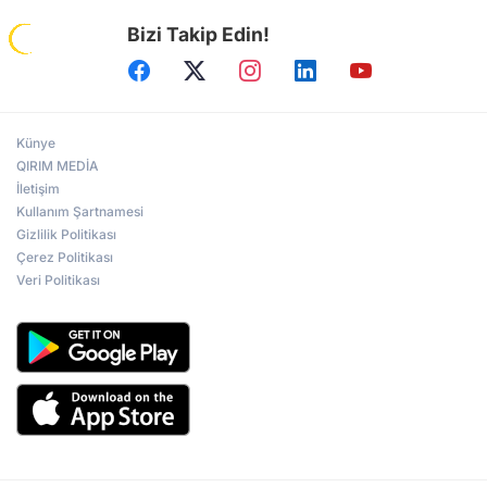
Bizi Takip Edin!
Künye
QIRIM MEDİA
İletişim
Kullanım Şartnamesi
Gizlilik Politikası
Çerez Politikası
Veri Politikası