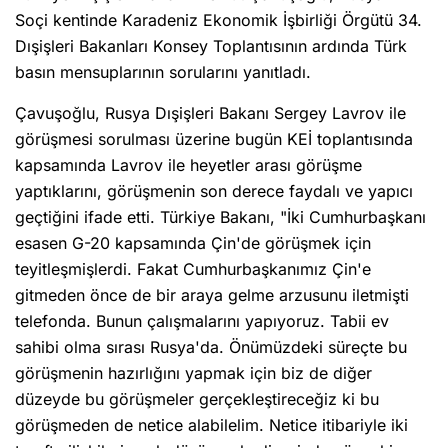
Soçi kentinde Karadeniz Ekonomik İşbirliği Örgütü 34.
Dışişleri Bakanları Konsey Toplantısının ardında Türk
basın mensuplarının sorularını yanıtladı.
Çavuşoğlu, Rusya Dışişleri Bakanı Sergey Lavrov ile
görüşmesi sorulması üzerine bugün KEİ toplantısında
kapsamında Lavrov ile heyetler arası görüşme
yaptıklarını, görüşmenin son derece faydalı ve yapıcı
geçtiğini ifade etti. Türkiye Bakanı, "İki Cumhurbaşkanı
esasen G-20 kapsamında Çin'de görüşmek için
teyitleşmişlerdi. Fakat Cumhurbaşkanımız Çin'e
gitmeden önce de bir araya gelme arzusunu iletmişti
telefonda. Bunun çalışmalarını yapıyoruz. Tabii ev
sahibi olma sırası Rusya'da. Önümüzdeki süreçte bu
görüşmenin hazırlığını yapmak için biz de diğer
düzeyde bu görüşmeler gerçekleştireceğiz ki bu
görüşmeden de netice alabilelim. Netice itibariyle iki