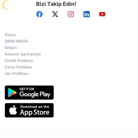
Bizi Takip Edin!
Künye
QIRIM MEDİA
İletişim
Kullanım Şartnamesi
Gizlilik Politikası
Çerez Politikası
Veri Politikası