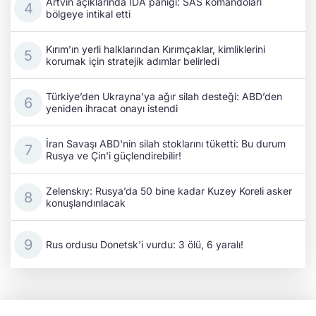
Artvin açıklarında İDA paniği: SAS komandoları
bölgeye intikal etti
Kırım’ın yerli halklarından Kırımçaklar, kimliklerini
korumak için stratejik adımlar belirledi
Türkiye’den Ukrayna’ya ağır silah desteği: ABD’den
yeniden ihracat onayı istendi
İran Savaşı ABD'nin silah stoklarını tüketti: Bu durum
Rusya ve Çin'i güçlendirebilir!
Zelenskıy: Rusya’da 50 bine kadar Kuzey Koreli asker
konuşlandırılacak
Rus ordusu Donetsk'i vurdu: 3 ölü, 6 yaralı!