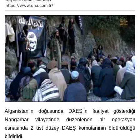
https://www.qha.com.tr/
Afganistan'ın doğusunda DAEŞ'in faaliyet gösterdiği
Nangarhar vilayetinde düzenlenen bir operasyon
esnasında 2 üst düzey DAEŞ komutanının öldürüldüğü
bildirildi.