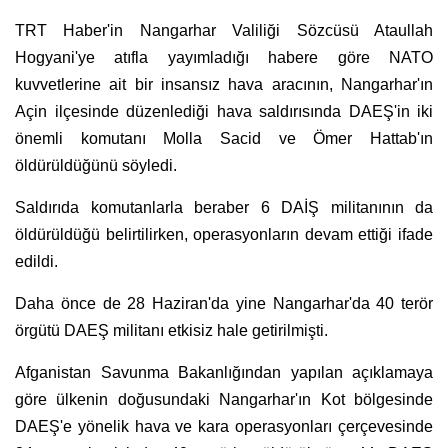
TRT Haber'in Nangarhar Valiliği Sözcüsü Ataullah
Hogyani'ye atıfla yayımladığı habere göre NATO
kuvvetlerine ait bir insansız hava aracının, Nangarhar'ın
Açin ilçesinde düzenlediği hava saldırısında DAEŞ'in iki
önemli komutanı Molla Sacid ve Ömer Hattab'ın
öldürüldüğünü söyledi.
Saldırıda komutanlarla beraber 6 DAİŞ militanının da
öldürüldüğü belirtilirken, operasyonların devam ettiği ifade
edildi.
Daha önce de 28 Haziran'da
yine Nangarhar'da 40 terör
örgütü DAEŞ militanı etkisiz hale getirilmişti.
Afganistan Savunma Bakanlığından yapılan açıklamaya
göre ülkenin doğusundaki Nangarhar'ın Kot bölgesinde
DAEŞ'e yönelik hava ve kara operasyonları çerçevesinde