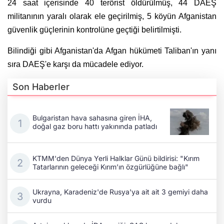
24 saat içerisinde 40 terörist öldürülmüş,
44 DAEŞ
militanının yaralı olarak ele geçirilmiş, 5 köyün Afganistan
güvenlik güçlerinin kontrolüne geçtiği belirtilmişti.
Bilindiği gibi Afganistan'da Afgan hükümeti Taliban'ın yanı
sıra DAEŞ'e karşı da mücadele ediyor.
Son Haberler
Bulgaristan hava sahasına giren İHA,
doğal gaz boru hattı yakınında patladı
KTMM'den Dünya Yerli Halklar Günü bildirisi: "Kırım
Tatarlarının geleceği Kırım’ın özgürlüğüne bağlı"
Ukrayna, Karadeniz'de Rusya'ya ait ait 3 gemiyi daha
vurdu