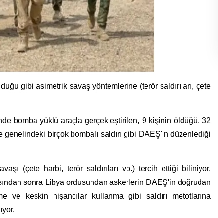
duğu gibi asimetrik savaş yöntemlerine (terör saldırıları, çete
de bomba yüklü araçla gerçekleştirilen, 9 kişinin öldüğü, 32
e genelindeki birçok bombalı saldırı gibi DAEŞ'in düzenlediği
 (çete harbi, terör saldırıları vb.) tercih ettiği biliniyor.
sından sonra Libya ordusundan askerlerin DAEŞ'in doğrudan
e ve keskin nişancılar kullanma gibi saldırı metotlarına
ıyor.