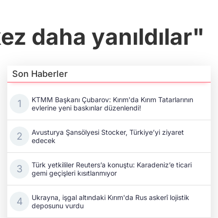
kez daha yanıldılar"
Son Haberler
KTMM Başkanı Çubarov: Kırım'da Kırım Tatarlarının
evlerine yeni baskınlar düzenlendi!
Avusturya Şansölyesi Stocker, Türkiye’yi ziyaret
edecek
Türk yetkililer Reuters’a konuştu: Karadeniz’e ticari
gemi geçişleri kısıtlanmıyor
Ukrayna, işgal altındaki Kırım'da Rus askerî lojistik
deposunu vurdu