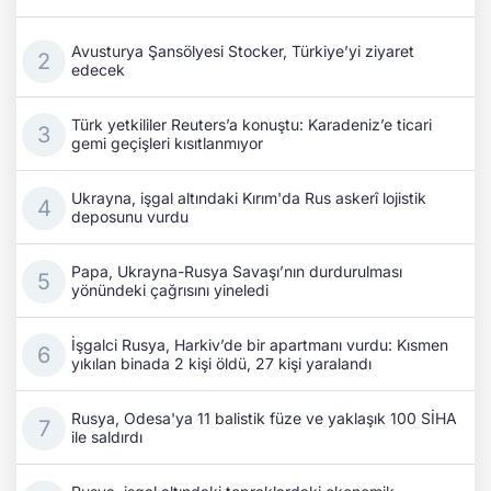
Avusturya Şansölyesi Stocker, Türkiye’yi ziyaret
edecek
Türk yetkililer Reuters’a konuştu: Karadeniz’e ticari
gemi geçişleri kısıtlanmıyor
Ukrayna, işgal altındaki Kırım'da Rus askerî lojistik
deposunu vurdu
Papa, Ukrayna-Rusya Savaşı’nın durdurulması
yönündeki çağrısını yineledi
İşgalci Rusya, Harkiv’de bir apartmanı vurdu: Kısmen
yıkılan binada 2 kişi öldü, 27 kişi yaralandı
Rusya, Odesa'ya 11 balistik füze ve yaklaşık 100 SİHA
ile saldırdı