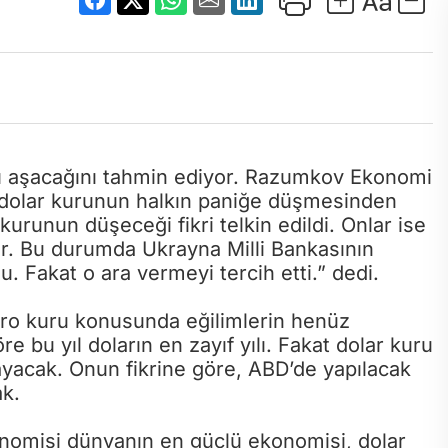
ı aşacağını tahmin ediyor. Razumkov Ekonomi
 dolar kurunun halkın paniğe düşmesinden
kurunun düşeceği fikri telkin edildi. Onlar ise
ar. Bu durumda Ukrayna Milli Bankasının
 Fakat o ara vermeyi tercih etti.” dedi.
avro kuru konusunda eğilimlerin henüz
e bu yıl doların en zayıf yılı. Fakat dolar kuru
ayacak. Onun fikrine göre, ABD’de yapılacak
k.
nomisi dünyanın en güçlü ekonomisi, dolar