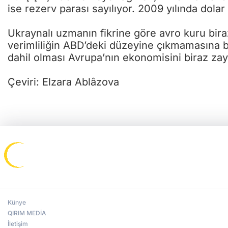
ise rezerv parası sayılıyor. 2009 yılında do
Ukraynalı uzmanın fikrine göre avro kuru bira
verimliliğin ABD’deki düzeyine çıkmamasına ba
dahil olması Avrupa’nın ekonomisini biraz zayı
Çeviri: Elzara Ablâzova
Künye
QIRIM MEDİA
İletişim