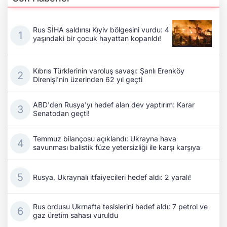
Rus SİHA saldırısı Kıyiv bölgesini vurdu: 4
yaşındaki bir çocuk hayattan koparıldı!
Kıbrıs Türklerinin varoluş savaşı: Şanlı Erenköy
Direnişi'nin üzerinden 62 yıl geçti
ABD'den Rusya'yı hedef alan dev yaptırım: Karar
Senatodan geçti!
Temmuz bilançosu açıklandı: Ukrayna hava
savunması balistik füze yetersizliği ile karşı karşıya
Rusya, Ukraynalı itfaiyecileri hedef aldı: 2 yaralı!
Rus ordusu Ukrnafta tesislerini hedef aldı: 7 petrol ve
gaz üretim sahası vuruldu