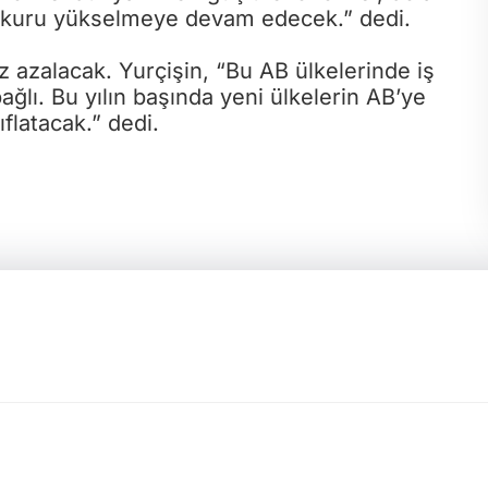
lar kuru yükselmeye devam edecek.” dedi.
z azalacak. Yurçişin, “Bu AB ülkelerinde iş
ğlı. Bu yılın başında yeni ülkelerin AB’ye
flatacak.” dedi.