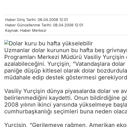
Haber Giriş Tarihi: 08.04.2008 12:01
Haber Güncellenme Tarihi: 08.04.2008 12:01
Kaynak: Haber Merkezi
Uzmanlar dolar kurunun bu hafta beş grivnay
Programları Merkezi Müdürü Vasiliy Yurçişin
azalabileceğini. Yurçişin, “Vatandaşlara dolar 
paniğe düşüp kitlesel olarak dolar bozdurdul
müdahale edip destek göstermesi gerekiyordu.
Vasiliy Yurçişin dünya piyasalarda dolar ve 
belirlenmediğini kaydetti. Onun bildirdiğine gör
2008 yılının ikinci yarısında yükselmeye başl
cumhurbaşkanlığı seçimleri buna neden olaca
Yurçişin, “Gerilemeye rağmen, Amerikan eko