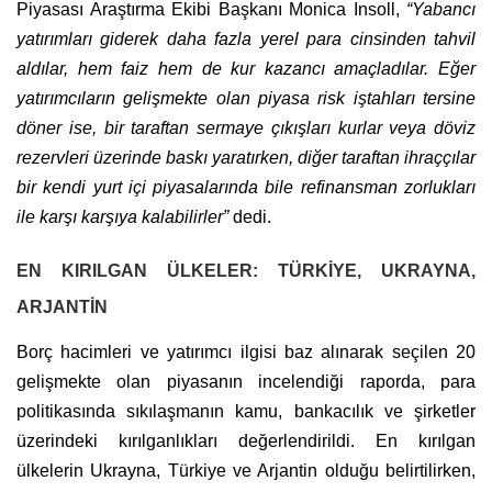
Piyasası Araştırma Ekibi Başkanı Monica Insoll,
“Yabancı
yatırımları giderek daha fazla yerel para cinsinden tahvil
aldılar, hem faiz hem de kur kazancı amaçladılar. Eğer
yatırımcıların gelişmekte olan piyasa risk iştahları tersine
döner ise, bir taraftan sermaye çıkışları kurlar veya döviz
rezervleri üzerinde baskı yaratırken, diğer taraftan ihraççılar
bir kendi yurt içi piyasalarında bile refinansman zorlukları
ile karşı karşıya kalabilirler”
dedi.
EN KIRILGAN ÜLKELER: TÜRKİYE, UKRAYNA,
ARJANTİN
Borç hacimleri ve yatırımcı ilgisi baz alınarak seçilen 20
gelişmekte olan piyasanın incelendiği raporda, para
politikasında sıkılaşmanın kamu, bankacılık ve şirketler
üzerindeki kırılganlıkları değerlendirildi. En kırılgan
ülkelerin Ukrayna, Türkiye ve Arjantin olduğu belirtilirken,