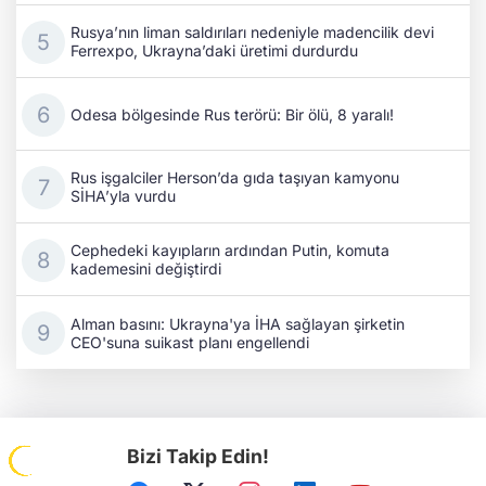
Rusya’nın liman saldırıları nedeniyle madencilik devi
Ferrexpo, Ukrayna’daki üretimi durdurdu
Odesa bölgesinde Rus terörü: Bir ölü, 8 yaralı!
Rus işgalciler Herson’da gıda taşıyan kamyonu
SİHA’yla vurdu
Cephedeki kayıpların ardından Putin, komuta
kademesini değiştirdi
Alman basını: Ukrayna'ya İHA sağlayan şirketin
CEO'suna suikast planı engellendi
Bizi Takip Edin!