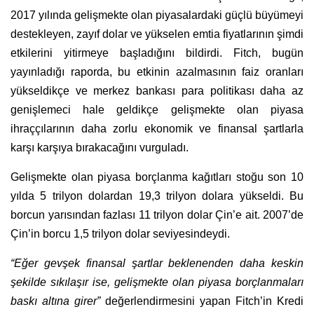
2017 yılında gelişmekte olan piyasalardaki güçlü büyümeyi
destekleyen, zayıf dolar ve yükselen emtia fiyatlarının şimdi
etkilerini yitirmeye başladığını bildirdi. Fitch, bugün
yayınladığı raporda, bu etkinin azalmasının faiz oranları
yükseldikçe ve merkez bankası para politikası daha az
genişlemeci hale geldikçe gelişmekte olan piyasa
ihraççılarının daha zorlu ekonomik ve finansal şartlarla
karşı karşıya bırakacağını vurguladı.
Gelişmekte olan piyasa borçlanma kağıtları stoğu son 10
yılda 5 trilyon dolardan 19,3 trilyon dolara yükseldi. Bu
borcun yarısından fazlası 11 trilyon dolar Çin’e ait. 2007’de
Çin’in borcu 1,5 trilyon dolar seviyesindeydi.
“Eğer gevşek finansal şartlar beklenenden daha keskin
şekilde sıkılaşır ise, gelişmekte olan piyasa borçlanmaları
baskı altına girer”
değerlendirmesini yapan Fitch’in Kredi