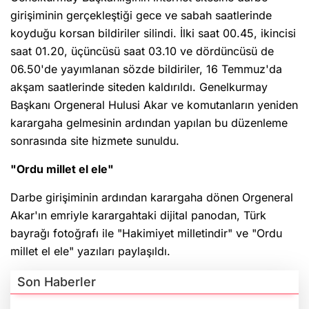
girişiminin gerçekleştiği gece ve sabah saatlerinde
koyduğu korsan bildiriler silindi. İlki saat 00.45, ikincisi
saat 01.20, üçüncüsü saat 03.10 ve dördüncüsü de
06.50'de yayımlanan sözde bildiriler, 16 Temmuz'da
akşam saatlerinde siteden kaldırıldı. Genelkurmay
Başkanı Orgeneral Hulusi Akar ve komutanların yeniden
karargaha gelmesinin ardından yapılan bu düzenleme
sonrasında site hizmete sunuldu.
"Ordu millet el ele"
Darbe girişiminin ardından karargaha dönen Orgeneral
Akar'ın emriyle karargahtaki dijital panodan, Türk
bayrağı fotoğrafı ile "Hakimiyet milletindir" ve "Ordu
millet el ele" yazıları paylaşıldı.
Son Haberler