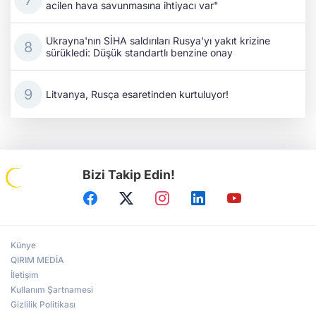
acilen hava savunmasına ihtiyacı var"
Ukrayna'nın SİHA saldırıları Rusya'yı yakıt krizine
sürükledi: Düşük standartlı benzine onay
Litvanya, Rusça esaretinden kurtuluyor!
Bizi Takip Edin!
Künye
QIRIM MEDİA
İletişim
Kullanım Şartnamesi
Gizlilik Politikası