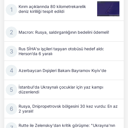
Kırım açıklarında 80 kilometrekarelik
deniz kirliliği tespit edildi
Macron: Rusya, saldırganlığının bedelini ödemeli!
Rus SİHA'sı işçileri taşıyan otobüsü hedef aldı:
Herson’da 6 yaralı
Azerbaycan Dışişleri Bakanı Bayramov Kıyiv'de
İstanbul'da Ukraynalı çocuklar için yaz kampı
düzenlendi
Rusya, Dnipropetrovsk bölgesini 30 kez vurdu: En az
2 yaralı!
Rutte ile Zelenskıy'dan kritik görüşme: "Ukrayna'nın