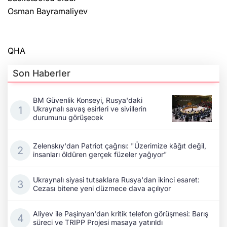
Osman Bayramaliyev
QHA
Son Haberler
BM Güvenlik Konseyi, Rusya'daki
Ukraynalı savaş esirleri ve sivillerin
durumunu görüşecek
Zelenskıy'dan Patriot çağrısı: "Üzerimize kâğıt değil,
insanları öldüren gerçek füzeler yağıyor"
Ukraynalı siyasi tutsaklara Rusya'dan ikinci esaret:
Cezası bitene yeni düzmece dava açılıyor
Aliyev ile Paşinyan'dan kritik telefon görüşmesi: Barış
süreci ve TRIPP Projesi masaya yatırıldı