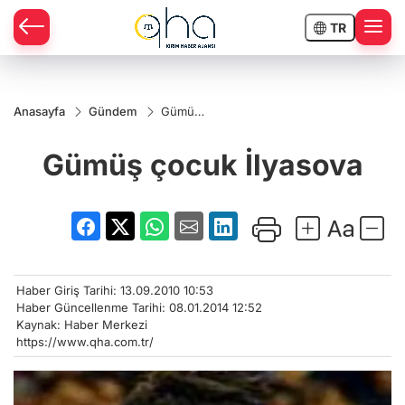
TR
Anasayfa
Gündem
Gümüş
çocuk
İlyasova
Gümüş çocuk İlyasova
Haber Giriş Tarihi: 13.09.2010 10:53
Haber Güncellenme Tarihi: 08.01.2014 12:52
Kaynak: Haber Merkezi
https://www.qha.com.tr/