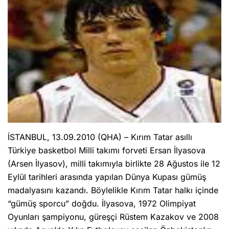
İSTANBUL, 13.09.2010 (QHA) – Kırım Tatar asıllı
Türkiye basketbol Milli takımı forveti Ersan İlyasova
(Arsen İlyasov), milli takımıyla birlikte 28 Ağustos ile 12
Eylül tarihleri arasında yapılan Dünya Kupası gümüş
madalyasını kazandı. Böylelikle Kırım Tatar halkı içinde
“gümüş sporcu” doğdu. İlyasova, 1972 Olimpiyat
Oyunları şampiyonu, güreşçi Rüstem Kazakov ve 2008