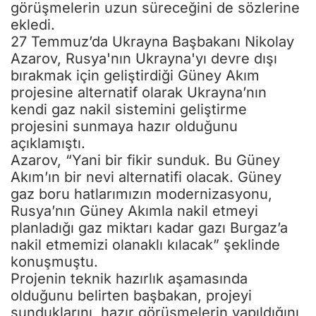
görüşmelerin uzun süreceğini de sözlerine
ekledi.
27 Temmuz’da Ukrayna Başbakanı Nikolay
Azarov, Rusya'nın Ukrayna'yı devre dışı
bırakmak için geliştirdiği Güney Akım
projesine alternatif olarak Ukrayna’nın
kendi gaz nakil sistemini geliştirme
projesini sunmaya hazır olduğunu
açıklamıştı.
Azarov, “Yani bir fikir sunduk. Bu Güney
Akım’ın bir nevi alternatifi olacak. Güney
gaz boru hatlarımızın modernizasyonu,
Rusya’nın Güney Akımla nakil etmeyi
planladığı gaz miktarı kadar gazı Burgaz’a
nakil etmemizi olanaklı kılacak” şeklinde
konuşmuştu.
Projenin teknik hazırlık aşamasında
olduğunu belirten başbakan, projeyi
sunduklarını, hazır görüşmelerin yapıldığını