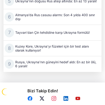
Ukrayna'nın doğusu Rus ateşi altında: En az 13 yaralı!
Almanya’da Rus casusu alarmı: Son 4 yılda 400 sınır
dışı
Tayvan'dan Çin tehdidine karşı Ukrayna formülü!
Kuzey Kore, Ukrayna'yı füzeleri için bir test alanı
olarak kullanıyor!
Rusya, Ukrayna'nın güneyini hedef aldı: En az bir ölü,
6 yaralı!
Bizi Takip Edin!