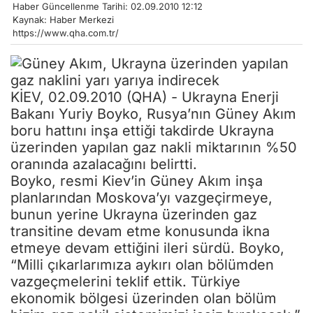
Haber Güncellenme Tarihi: 02.09.2010 12:12
Kaynak: Haber Merkezi
https://www.qha.com.tr/
KİEV, 02.09.2010 (QHA) - Ukrayna Enerji
Bakanı Yuriy Boyko, Rusya’nın Güney Akım
boru hattını inşa ettiği takdirde Ukrayna
üzerinden yapılan gaz nakli miktarının %50
oranında azalacağını belirtti.
Boyko, resmi Kiev’in Güney Akım inşa
planlarından Moskova’yı vazgeçirmeye,
bunun yerine Ukrayna üzerinden gaz
transitine devam etme konusunda ikna
etmeye devam ettiğini ileri sürdü. Boyko,
“Milli çıkarlarımıza aykırı olan bölümden
vazgeçmelerini teklif ettik. Türkiye
ekonomik bölgesi üzerinden olan bölüm