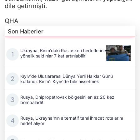
dile getirmişti.
QHA
Son Haberler
Ukrayna, Kırım’daki Rus askerî hedeflerine
yönelik saldırılar 7 kat artırılabilir!
Kıyiv'de Uluslararası Dünya Yerli Halklar Günü
kutlandı: Kırım'ı Kıyiv'de bile hissetmek
Rusya, Dnipropetrovsk bölgesini en az 20 kez
bombaladı!
Rusya, Ukrayna'nın alternatif tahıl ihracat rotalarını
hedef alıyor