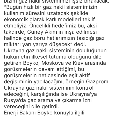
bizim gaz nakil sistemimizi işsiz bırakacak.”
“Bugün hızlı bir gaz nakil sistemimizin
kullanım süresini uzatacak şekilde
ekonomik olarak karlı modelleri teklif
etmeliyiz. Öncelikli hedefimiz bu, aksi
takdirde, Güney Akım’ın inşa edilmesi
halinde gaz boru hatlarımızın taşıdığı gaz
miktarı yarı yarıya düşecek” dedi.
Ukrayna gaz nakil sisteminin doluluğunun
hükümetin ilkesel tutumu olduğunu dile
getiren Boyko, Moskova ve Kiev arasında
görüşmelerin devam ettiğimi, bu
görüşmelerin neticesinde eşit aktif
değişiminin yapılacağını, örneğin Gazprom
Ukrayna gaz nakil sisteminin kontrol
edeceğini, karşılığında ise Ukrayna’ya
Rusya’da gaz arama ve çıkarma izni
vereceğini dile getirdi.
Enerji Bakanı Boyko konuyla ilgili