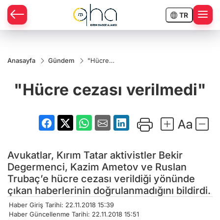
TR
Anasayfa
Gündem
"Hücre
cezası
verilmedi"
"Hücre cezası verilmedi"
Avukatlar, Kırım Tatar aktivistler Bekir
Degermenci, Kazim Ametov ve Ruslan
Trubaç’e hücre cezası verildiği yönünde
çıkan haberlerinin doğrulanmadığını bildirdi.
Haber Giriş Tarihi: 22.11.2018 15:39
Haber Güncellenme Tarihi: 22.11.2018 15:51