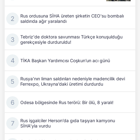
Rus ordusuna SİHA üreten şirketin CEO'su bombalı
saldırıda ağır yaralandı
Tebriz'de doktora savunması Türkçe konuşulduğu
gerekçesiyle durduruldu!
TİKA Başkan Yardımcısı Coşkun’un acı günü
Rusya’nın liman saldırıları nedeniyle madencilik devi
Ferrexpo, Ukrayna’daki üretimi durdurdu
Odesa bölgesinde Rus terörü: Bir ölü, 8 yaralı!
Rus işgalciler Herson’da gıda taşıyan kamyonu
SİHA’yla vurdu