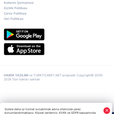
Kullanım Şartnamesi
Gizlilik Politikası
Çerez Politikası
Veri Politikası
HABER YAZILIMI
ve TURKTICARET.NET projesidir Copyright© 2006-
2026 Tüm hakları saklıdır.
Sizlere daha iyi hizmet sunabilmek adına sitemizde çerez
konumlandırmaktayız. Kişisel verileriniz, KVKK ve GDPR kapsamında