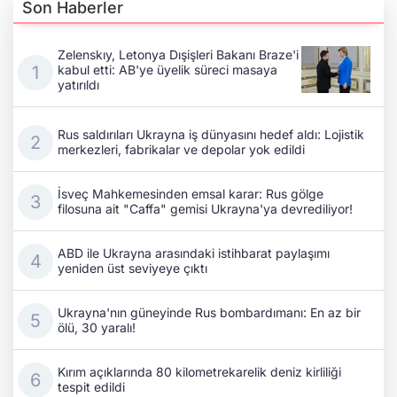
Son Haberler
Zelenskıy, Letonya Dışişleri Bakanı Braze'i
kabul etti: AB'ye üyelik süreci masaya
yatırıldı
Rus saldırıları Ukrayna iş dünyasını hedef aldı: Lojistik
merkezleri, fabrikalar ve depolar yok edildi
İsveç Mahkemesinden emsal karar: Rus gölge
filosuna ait "Caffa" gemisi Ukrayna'ya devrediliyor!
ABD ile Ukrayna arasındaki istihbarat paylaşımı
yeniden üst seviyeye çıktı
Ukrayna'nın güneyinde Rus bombardımanı: En az bir
ölü, 30 yaralı!
Kırım açıklarında 80 kilometrekarelik deniz kirliliği
tespit edildi