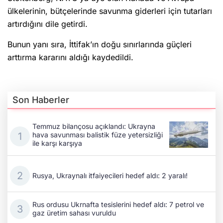
ülkelerinin, bütçelerinde savunma giderleri için tutarları
artırdığını dile getirdi.
Bunun yanı sıra, İttifak’ın doğu sınırlarında güçleri
arttırma kararını aldığı kaydedildi.
Son Haberler
Temmuz bilançosu açıklandı: Ukrayna
hava savunması balistik füze yetersizliği
ile karşı karşıya
Rusya, Ukraynalı itfaiyecileri hedef aldı: 2 yaralı!
Rus ordusu Ukrnafta tesislerini hedef aldı: 7 petrol ve
gaz üretim sahası vuruldu