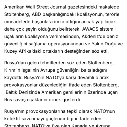
Amerikan Wall Street Journal gazetesindeki makalede
Stoltenberg, ABD başkanlığındaki koalisyonun, terörle
mücadelede başarılara imza attığını ancak yapılacak
daha çok şeyin olduğunu belirterek, AWACS sistemli
uçakların koalisyona verilmesinden, Akdeniz’de deniz
güvenliğini sağlama operasyonundan ve Yakın Doğu ve
Kuzey Afrika’daki ortakların desteğinden söz etti.
Rusya’dan gelen tehditlerden söz eden Stoltenberg,
Kırım’ın işgalinin Avrupa güvenliğini baltaladığını
kaydetti. Rusya’nın NATO’ya karşı devamlı olarak
provokasyonlar düzenlediğini ifade eden Stoltenberg,
Baltık Denizinde Amerikan gemilerinin üzerinde uçan
Rus savaş uçaklarını
örnek
gösterdi.
Rusya’nın provokasyonlarına tepki olarak NATO’nun
kolektif savunmayı güçlendirdiğini ifade eden
Stoltenberg, NATO’ya üye olan Kanada ve Avrupa