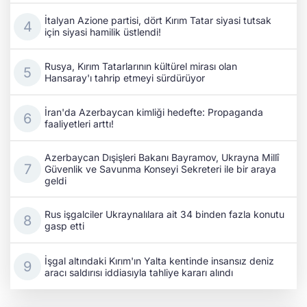
İtalyan Azione partisi, dört Kırım Tatar siyasi tutsak
için siyasi hamilik üstlendi!
Rusya, Kırım Tatarlarının kültürel mirası olan
Hansaray'ı tahrip etmeyi sürdürüyor
İran'da Azerbaycan kimliği hedefte: Propaganda
faaliyetleri arttı!
Azerbaycan Dışişleri Bakanı Bayramov, Ukrayna Millî
Güvenlik ve Savunma Konseyi Sekreteri ile bir araya
geldi
Rus işgalciler Ukraynalılara ait 34 binden fazla konutu
gasp etti
İşgal altındaki Kırım'ın Yalta kentinde insansız deniz
aracı saldırısı iddiasıyla tahliye kararı alındı