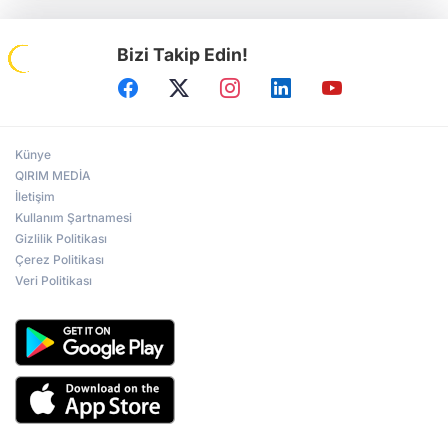
Bizi Takip Edin!
Künye
QIRIM MEDİA
İletişim
Kullanım Şartnamesi
Gizlilik Politikası
Çerez Politikası
Veri Politikası