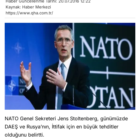
Haber Güncellenme Tarihi: 20.07.2016 12:22
Kaynak: Haber Merkezi
https://www.qha.com.tr/
NATO Genel Sekreteri Jens Stoltenberg, günümüzde
DAEŞ ve Rusya’nın, İttifak için en büyük tehditler
olduğunu belirtti.