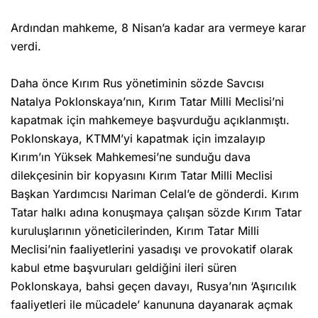
Ardından mahkeme, 8 Nisan’a kadar ara vermeye karar
verdi.
Daha önce Kırım Rus yönetiminin sözde Savcısı
Natalya Poklonskaya’nın, Kırım Tatar Milli Meclisi’ni
kapatmak için mahkemeye başvurduğu açıklanmıştı.
Poklonskaya, KTMM’yi kapatmak için imzalayıp
Kırım’ın Yüksek Mahkemesi’ne sunduğu dava
dilekçesinin bir kopyasını Kırım Tatar Milli Meclisi
Başkan Yardımcısı Nariman Celal’e de gönderdi. Kırım
Tatar halkı adına konuşmaya çalışan sözde Kırım Tatar
kuruluşlarının yöneticilerinden, Kırım Tatar Milli
Meclisi’nin faaliyetlerini yasadışı ve provokatif olarak
kabul etme başvuruları geldiğini ileri süren
Poklonskaya, bahsi geçen davayı, Rusya’nın ‘Aşırıcılık
faaliyetleri ile mücadele’ kanununa dayanarak açmak