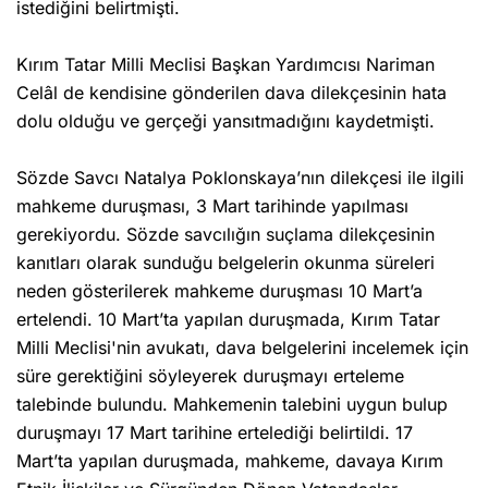
istediğini belirtmişti.
Kırım Tatar Milli Meclisi Başkan Yardımcısı Nariman
Celâl de kendisine gönderilen dava dilekçesinin hata
dolu olduğu ve gerçeği yansıtmadığını kaydetmişti.
Sözde Savcı Natalya Poklonskaya’nın dilekçesi ile ilgili
mahkeme duruşması, 3 Mart tarihinde yapılması
gerekiyordu. Sözde savcılığın suçlama dilekçesinin
kanıtları olarak sunduğu belgelerin okunma süreleri
neden gösterilerek mahkeme duruşması 10 Mart’a
ertelendi. 10 Mart’ta yapılan duruşmada, Kırım Tatar
Milli Meclisi'nin avukatı, dava belgelerini incelemek için
süre gerektiğini söyleyerek duruşmayı erteleme
talebinde bulundu. Mahkemenin talebini uygun bulup
duruşmayı 17 Mart tarihine ertelediği belirtildi. 17
Mart’ta yapılan duruşmada, mahkeme, davaya Kırım