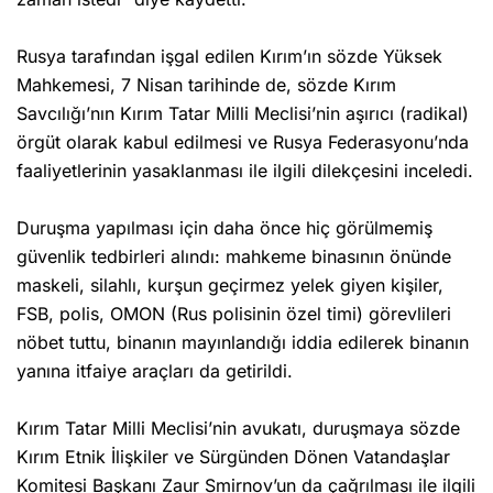
Rusya tarafından işgal edilen Kırım’ın sözde Yüksek
Mahkemesi, 7 Nisan tarihinde de, sözde Kırım
Savcılığı’nın Kırım Tatar Milli Meclisi’nin aşırıcı (radikal)
örgüt olarak kabul edilmesi ve Rusya Federasyonu’nda
faaliyetlerinin yasaklanması ile ilgili dilekçesini inceledi.
Duruşma yapılması için daha önce hiç görülmemiş
güvenlik tedbirleri alındı: mahkeme binasının önünde
maskeli, silahlı, kurşun geçirmez yelek giyen kişiler,
FSB, polis, OMON (Rus polisinin özel timi) görevlileri
nöbet tuttu, binanın mayınlandığı iddia edilerek binanın
yanına itfaiye araçları da getirildi.
Kırım Tatar Milli Meclisi’nin avukatı, duruşmaya sözde
Kırım Etnik İlişkiler ve Sürgünden Dönen Vatandaşlar
Komitesi Başkanı Zaur Smirnov’un da çağrılması ile ilgili