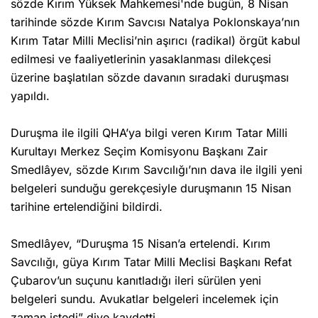
sözde Kırım Yüksek Mahkemesi'nde bugün, 8 Nisan
tarihinde sözde Kırım Savcısı Natalya Poklonskaya’nın
Kırım Tatar Milli Meclisi’nin aşırıcı (radikal) örgüt kabul
edilmesi ve faaliyetlerinin yasaklanması dilekçesi
üzerine başlatılan sözde davanın sıradaki duruşması
yapıldı.
Duruşma ile ilgili QHA’ya bilgi veren Kırım Tatar Milli
Kurultayı Merkez Seçim Komisyonu Başkanı Zair
Smedlâyev, sözde Kırım Savcılığı’nın dava ile ilgili yeni
belgeleri sunduğu gerekçesiyle duruşmanın 15 Nisan
tarihine ertelendiğini bildirdi.
Smedlâyev, “Duruşma 15 Nisan’a ertelendi. Kırım
Savcılığı, güya Kırım Tatar Milli Meclisi Başkanı Refat
Çubarov’un suçunu kanıtladığı ileri sürülen yeni
belgeleri sundu. Avukatlar belgeleri incelemek için
zaman istedi” diye kaydetti.