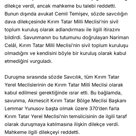
dilekçe verdi, ancak mahkeme bu talebi reddetti.
Bunun dışında avukat Cemil Temişev, sözde savcılığın
dava dilekçesinde Kırım Tatar Milli Meclisi’nin sivil
toplum kuruluş olarak adlandırması ile ilgili itirazını
bildirdi. Savunmanın bu tutumunu doğrulayan Nariman
Celâl, Kırım Tatar Milli Meclisi’nin sivil toplum kuruluşu
olmadığını ve kendisini böyle bir kuruluş olarak kabul
etmediğini vurguladı.
Duruşma sırasında sözde Savcılık, tüm Kırım Tatar
Yerel Meclislerinin de Kırım Tatar Milli Meclisi olarak
kabul edilmesi gerektiğinde ısrar etti. Bu bağlamda,
savunma, Akmescit Kırım Tatar Bölge Meclisi Başkanı
Lemmar Yunusov başta olmak üzere 370’den farla
Kırım Tatar Yerel Meclisi’nin temsilcisinin de ilgili taraf
olarak duruşmaya katılmasına ilişkin dilekçe verdi.
Mahkeme ilgili dilekçeyi reddetti.