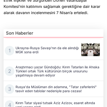
Etnik İlişkiler ve Sürgünden Dönen Vatandaşlar
Komitesi’nin katılımını sağlamak gerektiğine dair karar
alarak davanın incelenmesini 7 Nisan’a erteledi.
Son Haberler
Ukrayna-Rusya Savaşı'nın da ele alındığı
MGK sona erdi
Araştırmacı yazar Gündoğdu: Kırım Tatarları ile Ahıska
Türkleri ortak Türk kültürünün birçok unsurunu
yaşatmaya devam ediyor
Rusya'da Müslüman din adamına, "Tatar zaferlerini"
tasvir eden tablolar nedeniyle para cezası!
Kırım Tatar siyasi tutsak Aziz Azizov, esaret altında
yeni yaşına girdi