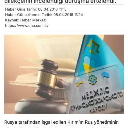
dilekçenin incelendiği duruşma ertelendi.
Haber Giriş Tarihi: 08.04.2016 11:13
Haber Güncellenme Tarihi: 08.04.2016 11:24
Kaynak: Haber Merkezi
https://www.qha.com.tr/
Rusya tarafından işgal edilen Kırım’ın Rus yönetiminin