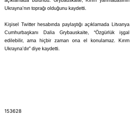
açıklamada bulundu. Grybauskaite, Kırım yarımadasının
Ukrayna’nın toprağı olduğunu kaydetti.
Kişisel Twitter hesabında paylaştığı açıklamada Litvanya
Cumhurbaşkanı Dalia Grybauskaite, “Özgürlük işgal
edilebilir, ama hiçbir zaman ona el konulamaz. Kırım
Ukrayna’dır” diye kaydetti.
153628