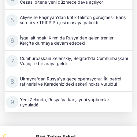
Cezası bitene yeni düzmece dava açılıyor
Aliyev ile Paşinyan'dan kritik telefon görüşmesi: Barış
süreci ve TRIPP Projesi masaya yatırıldı
İşgal altındaki Kırım'da Rusya'dan gelen trenler
Kerç'te durmaya devam edecek!
Cumhurbaşkanı Zelenskıy, Belgrad'da Cumhurbaşkanı
Vuçiç ile bir araya geldi
Ukrayna'dan Rusya'ya gece operasyonu: İki petrol
rafinerisi ve Karadeniz'deki askerî nokta vuruldu!
Yeni Zelanda, Rusya'ya karşı yeni yaptırımlar
uyguladı!
Bizi Takip Edin!