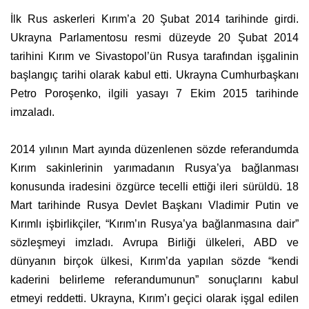
İlk Rus askerleri Kırım’a 20 Şubat 2014 tarihinde girdi.
Ukrayna Parlamentosu resmi düzeyde 20 Şubat 2014
tarihini Kırım ve Sivastopol’ün Rusya tarafından işgalinin
başlangıç tarihi olarak kabul etti. Ukrayna Cumhurbaşkanı
Petro Poroşenko, ilgili yasayı 7 Ekim 2015 tarihinde
imzaladı.
2014 yılının Mart ayında düzenlenen sözde referandumda
Kırım sakinlerinin yarımadanın Rusya’ya bağlanması
konusunda iradesini özgürce tecelli ettiği ileri sürüldü. 18
Mart tarihinde Rusya Devlet Başkanı Vladimir Putin ve
Kırımlı işbirlikçiler, “Kırım’ın Rusya’ya bağlanmasına dair”
sözleşmeyi imzladı. Avrupa Birliği ülkeleri, ABD ve
dünyanın birçok ülkesi, Kırım’da yapılan sözde “kendi
kaderini belirleme referandumunun” sonuçlarını kabul
etmeyi reddetti. Ukrayna, Kırım’ı geçici olarak işgal edilen