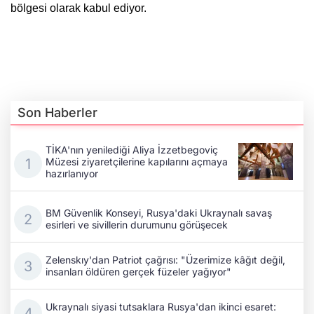
bölgesi olarak kabul ediyor.
Son Haberler
TİKA'nın yenilediği Aliya İzzetbegoviç
Müzesi ziyaretçilerine kapılarını açmaya
hazırlanıyor
BM Güvenlik Konseyi, Rusya'daki Ukraynalı savaş
esirleri ve sivillerin durumunu görüşecek
Zelenskıy'dan Patriot çağrısı: "Üzerimize kâğıt değil,
insanları öldüren gerçek füzeler yağıyor"
Ukraynalı siyasi tutsaklara Rusya'dan ikinci esaret: