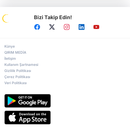
Bizi Takip Edin!
Künye
QIRIM MEDİA
İletişim
Kullanım Şartnamesi
Gizlilik Politikası
Çerez Politikası
Veri Politikası