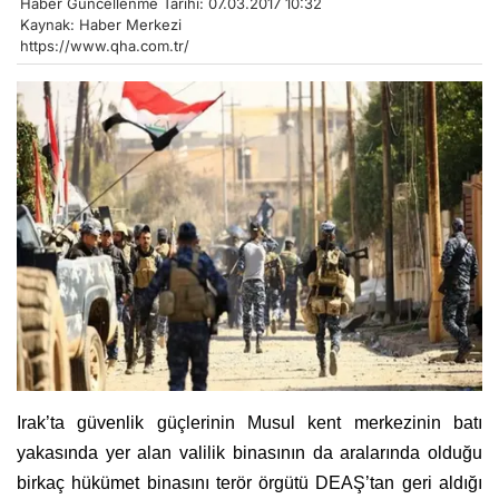
Haber Güncellenme Tarihi: 07.03.2017 10:32
Kaynak: Haber Merkezi
https://www.qha.com.tr/
Irak’ta güvenlik güçlerinin Musul kent merkezinin batı
yakasında yer alan valilik binasının da aralarında olduğu
birkaç hükümet binasını terör örgütü DEAŞ’tan geri aldığı