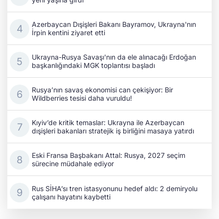
Azerbaycan Dışişleri Bakanı Bayramov, Ukrayna'nın
İrpin kentini ziyaret etti
Ukrayna-Rusya Savaşı'nın da ele alınacağı Erdoğan
başkanlığındaki MGK toplantısı başladı
Rusya’nın savaş ekonomisi can çekişiyor: Bir
Wildberries tesisi daha vuruldu!
Kıyiv’de kritik temaslar: Ukrayna ile Azerbaycan
dışişleri bakanları stratejik iş birliğini masaya yatırdı
Eski Fransa Başbakanı Attal: Rusya, 2027 seçim
sürecine müdahale ediyor
Rus SİHA’sı tren istasyonunu hedef aldı: 2 demiryolu
çalışanı hayatını kaybetti