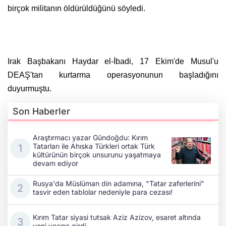
birçok militanın öldürüldüğünü söyledi.
Irak Başbakanı Haydar el-İbadi, 17 Ekim'de Musul'u
DEAŞ'tan kurtarma operasyonunun başladığını
duyurmuştu.
Son Haberler
Araştırmacı yazar Gündoğdu: Kırım
Tatarları ile Ahıska Türkleri ortak Türk
kültürünün birçok unsurunu yaşatmaya
devam ediyor
Rusya'da Müslüman din adamına, "Tatar zaferlerini"
tasvir eden tablolar nedeniyle para cezası!
Kırım Tatar siyasi tutsak Aziz Azizov, esaret altında
yeni yaşına girdi