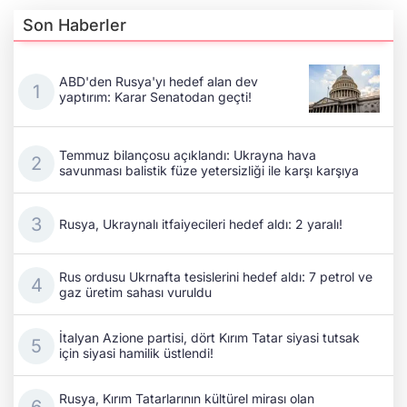
Son Haberler
ABD'den Rusya'yı hedef alan dev
yaptırım: Karar Senatodan geçti!
Temmuz bilançosu açıklandı: Ukrayna hava
savunması balistik füze yetersizliği ile karşı karşıya
Rusya, Ukraynalı itfaiyecileri hedef aldı: 2 yaralı!
Rus ordusu Ukrnafta tesislerini hedef aldı: 7 petrol ve
gaz üretim sahası vuruldu
İtalyan Azione partisi, dört Kırım Tatar siyasi tutsak
için siyasi hamilik üstlendi!
Rusya, Kırım Tatarlarının kültürel mirası olan