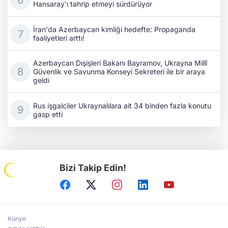
Hansaray'ı tahrip etmeyi sürdürüyor
İran'da Azerbaycan kimliği hedefte: Propaganda
faaliyetleri arttı!
Azerbaycan Dışişleri Bakanı Bayramov, Ukrayna Millî
Güvenlik ve Savunma Konseyi Sekreteri ile bir araya
geldi
Rus işgalciler Ukraynalılara ait 34 binden fazla konutu
gasp etti
Bizi Takip Edin!
Künye