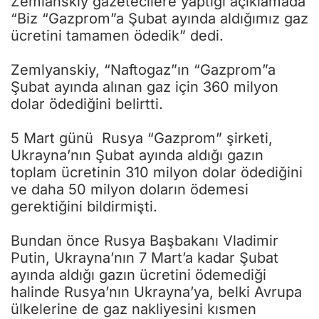
Zemlanskiy gazetecilere yaptığı açıklamada
“Biz “Gazprom”a Şubat ayında aldığımız gaz
ücretini tamamen ödedik” dedi.
Zemlyanskiy, “Naftogaz”ın “Gazprom”a
Şubat ayında alınan gaz için 360 milyon
dolar ödediğini belirtti.
5 Mart günü Rusya “Gazprom” şirketi,
Ukrayna’nın Şubat ayında aldığı gazın
toplam ücretinin 310 milyon dolar ödediğini
ve daha 50 milyon doların ödemesi
gerektiğini bildirmişti.
Bundan önce Rusya Başbakanı Vladimir
Putin, Ukrayna’nın 7 Mart’a kadar Şubat
ayında aldığı gazın ücretini ödemediği
halinde Rusya’nın Ukrayna’ya, belki Avrupa
ülkelerine de gaz nakliyesini kısmen