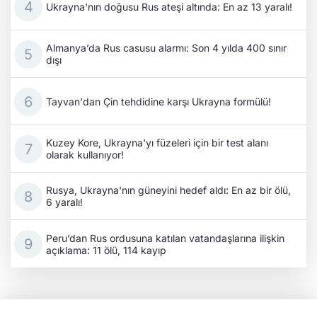
Ukrayna'nın doğusu Rus ateşi altında: En az 13 yaralı!
Almanya’da Rus casusu alarmı: Son 4 yılda 400 sınır
dışı
Tayvan'dan Çin tehdidine karşı Ukrayna formülü!
Kuzey Kore, Ukrayna'yı füzeleri için bir test alanı
olarak kullanıyor!
Rusya, Ukrayna'nın güneyini hedef aldı: En az bir ölü,
6 yaralı!
Peru’dan Rus ordusuna katılan vatandaşlarına ilişkin
açıklama: 11 ölü, 114 kayıp