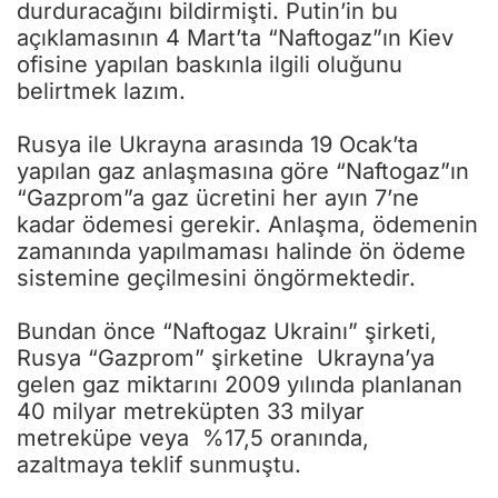
durduracağını bildirmişti. Putin’in bu
açıklamasının 4 Mart’ta “Naftogaz”ın Kiev
ofisine yapılan baskınla ilgili oluğunu
belirtmek lazım.
Rusya ile Ukrayna arasında 19 Ocak’ta
yapılan gaz anlaşmasına göre “Naftogaz”ın
“Gazprom”a gaz ücretini her ayın 7’ne
kadar ödemesi gerekir. Anlaşma, ödemenin
zamanında yapılmaması halinde ön ödeme
sistemine geçilmesini öngörmektedir.
Bundan önce “Naftogaz Ukrainı” şirketi,
Rusya “Gazprom” şirketine Ukrayna’ya
gelen gaz miktarını 2009 yılında planlanan
40 milyar metreküpten 33 milyar
metreküpe veya %17,5 oranında,
azaltmaya teklif sunmuştu.