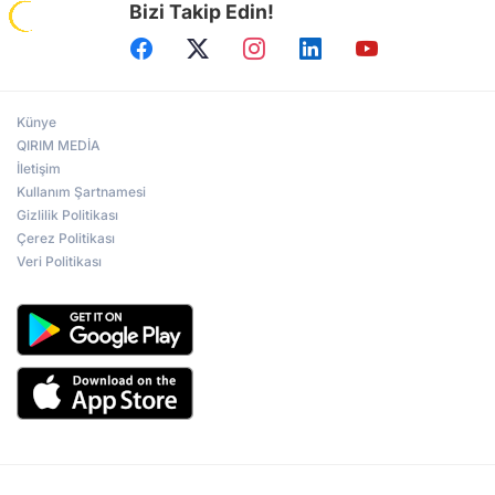
Bizi Takip Edin!
Künye
QIRIM MEDİA
İletişim
Kullanım Şartnamesi
Gizlilik Politikası
Çerez Politikası
Veri Politikası