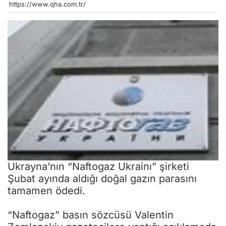
https://www.qha.com.tr/
Ukrayna’nın “Naftogaz Ukrainı” şirketi
Şubat ayında aldığı doğal gazın parasını
tamamen ödedi.
“Naftogaz” basın sözcüsü Valentin