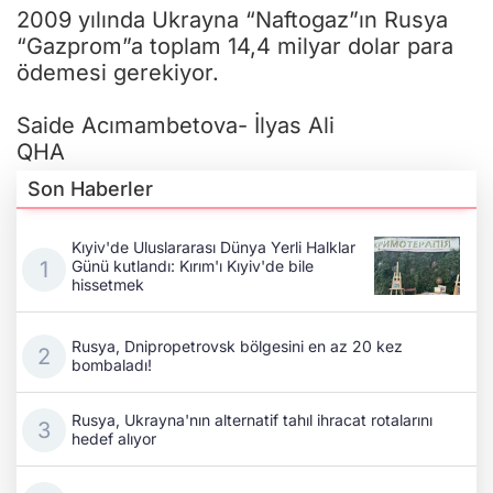
2009 yılında Ukrayna “Naftogaz”ın Rusya
“Gazprom”a toplam 14,4 milyar dolar para
ödemesi gerekiyor.
Saide Acımambetova- İlyas Ali
QHA
Son Haberler
Kıyiv'de Uluslararası Dünya Yerli Halklar
Günü kutlandı: Kırım'ı Kıyiv'de bile
hissetmek
Rusya, Dnipropetrovsk bölgesini en az 20 kez
bombaladı!
Rusya, Ukrayna'nın alternatif tahıl ihracat rotalarını
hedef alıyor