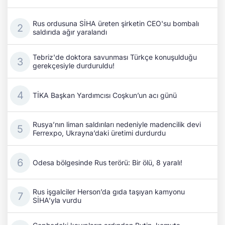
Rus ordusuna SİHA üreten şirketin CEO'su bombalı
saldırıda ağır yaralandı
Tebriz'de doktora savunması Türkçe konuşulduğu
gerekçesiyle durduruldu!
TİKA Başkan Yardımcısı Coşkun’un acı günü
Rusya’nın liman saldırıları nedeniyle madencilik devi
Ferrexpo, Ukrayna’daki üretimi durdurdu
Odesa bölgesinde Rus terörü: Bir ölü, 8 yaralı!
Rus işgalciler Herson’da gıda taşıyan kamyonu
SİHA’yla vurdu