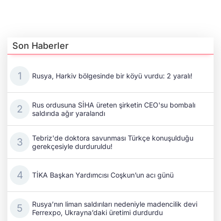
Son Haberler
Rusya, Harkiv bölgesinde bir köyü vurdu: 2 yaralı!
Rus ordusuna SİHA üreten şirketin CEO'su bombalı
saldırıda ağır yaralandı
Tebriz'de doktora savunması Türkçe konuşulduğu
gerekçesiyle durduruldu!
TİKA Başkan Yardımcısı Coşkun’un acı günü
Rusya’nın liman saldırıları nedeniyle madencilik devi
Ferrexpo, Ukrayna’daki üretimi durdurdu