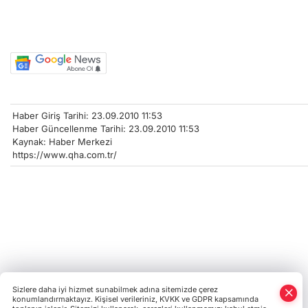
Haber Giriş Tarihi: 23.09.2010 11:53
Haber Güncellenme Tarihi: 23.09.2010 11:53
Kaynak: Haber Merkezi
https://www.qha.com.tr/
Sizlere daha iyi hizmet sunabilmek adına sitemizde çerez
konumlandırmaktayız. Kişisel verileriniz, KVKK ve GDPR kapsamında