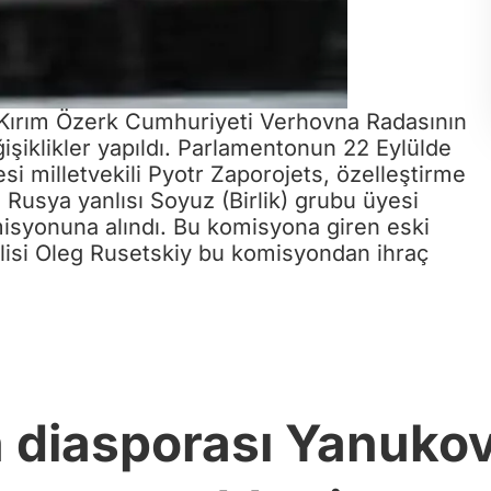
ırım Özerk Cumhuriyeti Verhovna Radasının
şiklikler yapıldı. Parlamentonun 22 Eylülde
si milletvekili Pyotr Zaporojets, özelleştirme
Rusya yanlısı Soyuz (Birlik) grubu üyesi
isyonuna alındı. Bu komisyona giren eski
alisi Oleg Rusetskiy bu komisyondan ihraç
 diasporası Yanukov