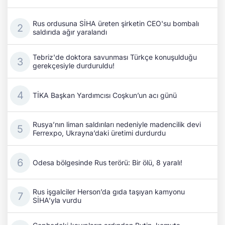
Rus ordusuna SİHA üreten şirketin CEO'su bombalı
saldırıda ağır yaralandı
Tebriz'de doktora savunması Türkçe konuşulduğu
gerekçesiyle durduruldu!
TİKA Başkan Yardımcısı Coşkun’un acı günü
Rusya’nın liman saldırıları nedeniyle madencilik devi
Ferrexpo, Ukrayna’daki üretimi durdurdu
Odesa bölgesinde Rus terörü: Bir ölü, 8 yaralı!
Rus işgalciler Herson’da gıda taşıyan kamyonu
SİHA’yla vurdu