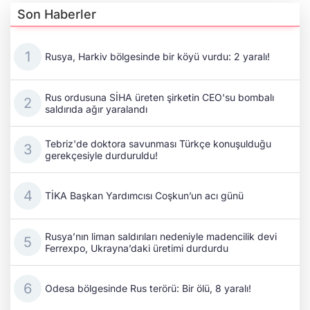
Son Haberler
Rusya, Harkiv bölgesinde bir köyü vurdu: 2 yaralı!
Rus ordusuna SİHA üreten şirketin CEO'su bombalı
saldırıda ağır yaralandı
Tebriz'de doktora savunması Türkçe konuşulduğu
gerekçesiyle durduruldu!
TİKA Başkan Yardımcısı Coşkun’un acı günü
Rusya’nın liman saldırıları nedeniyle madencilik devi
Ferrexpo, Ukrayna’daki üretimi durdurdu
Odesa bölgesinde Rus terörü: Bir ölü, 8 yaralı!