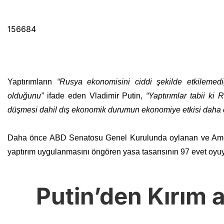
156684
Yaptırımların
“Rusya ekonomisini ciddi şekilde etkilemediğ
olduğunu”
ifade eden Vladimir Putin,
“Yaptırımlar tabii ki 
düşmesi dahil dış ekonomik durumun ekonomiye etkisi daha 
Daha önce ABD Senatosu Genel Kurulunda oylanan ve Amerik
yaptırım uygulanmasını öngören yasa tasarısının 97 evet oyuyla 
Putin’den Kırım 