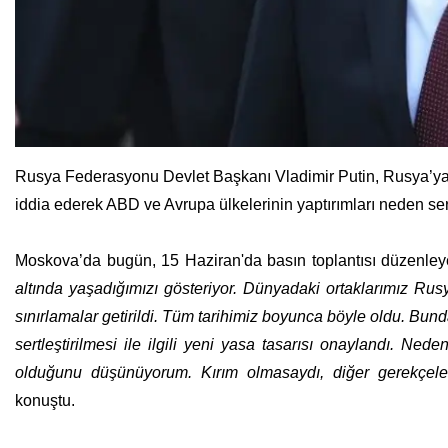
Rusya Federasyonu Devlet Başkanı Vladimir Putin, Rusya’ya 
iddia ederek ABD ve Avrupa ülkelerinin yaptırımları neden ser
Moskova’da bugün, 15 Haziran'da basın toplantısı düzenley
altında yaşadığımızı gösteriyor. Dünyadaki ortaklarımız Rusy
sınırlamalar getirildi. Tüm tarihimiz boyunca böyle oldu. Bund
sertleştirilmesi ile ilgili yeni yasa tasarısı onaylandı. N
olduğunu düşünüyorum. Kırım olmasaydı, diğer gerekçele
konuştu.