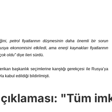
ini, petrol fiyatlarının düşmesinin daha önemli bir sorun
Rusya ekonomisini etkiledi, ama enerji kaynakları fiyatlarının
çok oldu”
diye ileri sürdü.
an başkanlık seçimlerine karıştığı gerekçesi ile Rusya’ya
kabul edildiği bildirilmişti.
açıklaması: "Tüm im