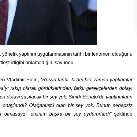
yönelik yaptırım uygulanmasının tarihi bir fenomen olduğunu
tleştirdiğini anlamadığını savundu.
en Vladimir Putin,
“Rusya tarihi, bizim her zaman yaptırımlar
a’yı rakip olarak gördüklerinden, farklı gerekçelerden dolayı
an dolayı şaşılacak bir şey yok. Şimdi Senato’da yaptırımların
eden onaylandı? Olağanüstü olan bir şey yok. Bunun sebepsiz
r olmasaydı, eminim başka bir şey uydururlardı”
şeklinde