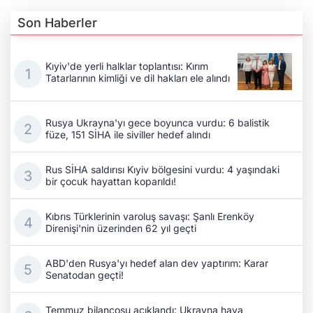
Son Haberler
Kıyiv'de yerli halklar toplantısı: Kırım
Tatarlarının kimliği ve dil hakları ele alındı
Rusya Ukrayna'yı gece boyunca vurdu: 6 balistik
füze, 151 SİHA ile siviller hedef alındı
Rus SİHA saldırısı Kıyiv bölgesini vurdu: 4 yaşındaki
bir çocuk hayattan koparıldı!
Kıbrıs Türklerinin varoluş savaşı: Şanlı Erenköy
Direnişi'nin üzerinden 62 yıl geçti
ABD'den Rusya'yı hedef alan dev yaptırım: Karar
Senatodan geçti!
Temmuz bilançosu açıklandı: Ukrayna hava