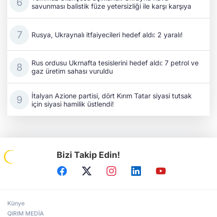
savunması balistik füze yetersizliği ile karşı karşıya
Rusya, Ukraynalı itfaiyecileri hedef aldı: 2 yaralı!
Rus ordusu Ukrnafta tesislerini hedef aldı: 7 petrol ve
gaz üretim sahası vuruldu
İtalyan Azione partisi, dört Kırım Tatar siyasi tutsak
için siyasi hamilik üstlendi!
Bizi Takip Edin!
Künye
QIRIM MEDİA