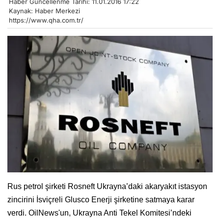
Haber Güncellenme Tarihi: 11.01.2016 17:22
Kaynak: Haber Merkezi
https://www.qha.com.tr/
Rus petrol şirketi Rosneft Ukrayna’daki akaryakıt istasyon
zincirini İsviçreli Glusco Enerji şirketine satmaya karar
verdi. OilNews'un, Ukrayna Anti Tekel Komitesi’ndeki