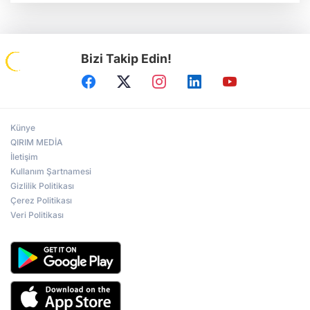
Bizi Takip Edin!
Künye
QIRIM MEDİA
İletişim
Kullanım Şartnamesi
Gizlilik Politikası
Çerez Politikası
Veri Politikası