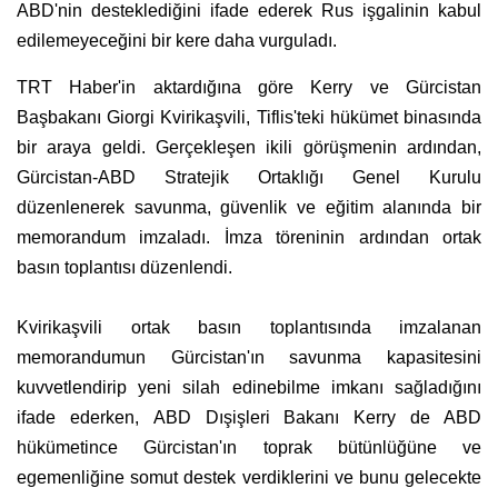
ABD'nin desteklediğini ifade ederek Rus işgalinin kabul
edilemeyeceğini bir kere daha vurguladı.
TRT Haber'in aktardığına göre Kerry ve Gürcistan
Başbakanı Giorgi Kvirikaşvili, Tiflis'teki hükümet binasında
bir araya geldi. Gerçekleşen ikili görüşmenin ardından,
Gürcistan-ABD Stratejik Ortaklığı Genel Kurulu
düzenlenerek savunma, güvenlik ve eğitim alanında bir
memorandum imzaladı. İmza töreninin ardından ortak
basın toplantısı düzenlendi.
Kvirikaşvili ortak basın toplantısında imzalanan
memorandumun Gürcistan'ın savunma kapasitesini
kuvvetlendirip yeni silah edinebilme imkanı sağladığını
ifade ederken, ABD Dışişleri Bakanı Kerry de ABD
hükümetince Gürcistan'ın toprak bütünlüğüne ve
egemenliğine somut destek verdiklerini ve bunu gelecekte