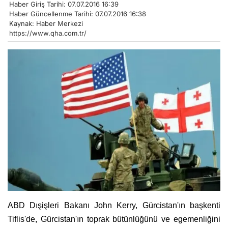
Haber Giriş Tarihi: 07.07.2016 16:39
Haber Güncellenme Tarihi: 07.07.2016 16:38
Kaynak: Haber Merkezi
https://www.qha.com.tr/
ABD Dışişleri Bakanı John Kerry, Gürcistan'ın başkenti
Tiflis'de, Gürcistan'ın toprak bütünlüğünü ve egemenliğini