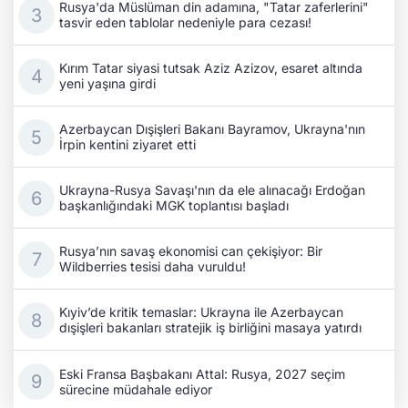
Rusya'da Müslüman din adamına, "Tatar zaferlerini"
tasvir eden tablolar nedeniyle para cezası!
Kırım Tatar siyasi tutsak Aziz Azizov, esaret altında
yeni yaşına girdi
Azerbaycan Dışişleri Bakanı Bayramov, Ukrayna'nın
İrpin kentini ziyaret etti
Ukrayna-Rusya Savaşı'nın da ele alınacağı Erdoğan
başkanlığındaki MGK toplantısı başladı
Rusya’nın savaş ekonomisi can çekişiyor: Bir
Wildberries tesisi daha vuruldu!
Kıyiv’de kritik temaslar: Ukrayna ile Azerbaycan
dışişleri bakanları stratejik iş birliğini masaya yatırdı
Eski Fransa Başbakanı Attal: Rusya, 2027 seçim
sürecine müdahale ediyor