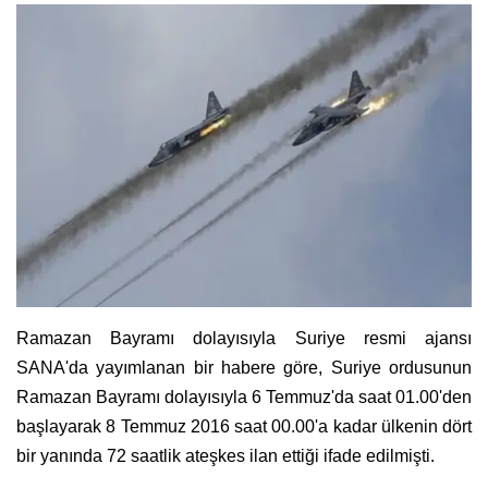
Ramazan Bayramı dolayısıyla
Suriye resmi ajansı
SANA'da yayımlanan bir habere göre, Suriye ordusunun
Ramazan Bayramı dolayısıyla 6 Temmuz'da saat 01.00'den
başlayarak 8 Temmuz 2016 saat 00.00'a kadar ülkenin dört
bir yanında 72 saatlik ateşkes ilan ettiği ifade edilmişti.