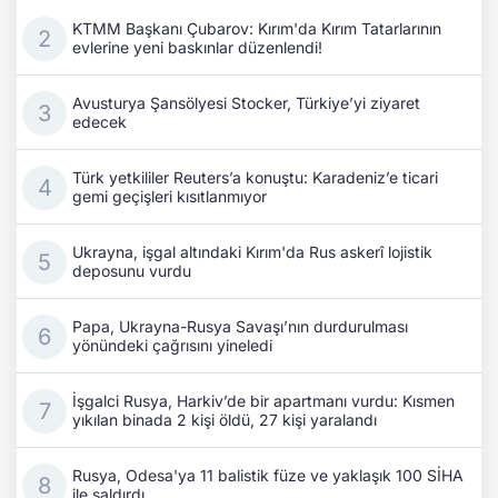
KTMM Başkanı Çubarov: Kırım'da Kırım Tatarlarının
evlerine yeni baskınlar düzenlendi!
Avusturya Şansölyesi Stocker, Türkiye’yi ziyaret
edecek
Türk yetkililer Reuters’a konuştu: Karadeniz’e ticari
gemi geçişleri kısıtlanmıyor
Ukrayna, işgal altındaki Kırım'da Rus askerî lojistik
deposunu vurdu
Papa, Ukrayna-Rusya Savaşı’nın durdurulması
yönündeki çağrısını yineledi
İşgalci Rusya, Harkiv’de bir apartmanı vurdu: Kısmen
yıkılan binada 2 kişi öldü, 27 kişi yaralandı
Rusya, Odesa'ya 11 balistik füze ve yaklaşık 100 SİHA
ile saldırdı