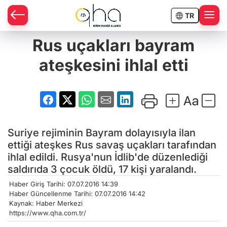
TR
Rus uçakları bayram
ateşkesini ihlal etti
Suriye rejiminin Bayram dolayısıyla ilan
ettiği ateşkes Rus savaş uçakları tarafından
ihlal edildi. Rusya'nun İdlib'de düzenlediği
saldırıda 3 çocuk öldü, 17 kişi yaralandı.
Haber Giriş Tarihi: 07.07.2016 14:39
Haber Güncellenme Tarihi: 07.07.2016 14:42
Kaynak: Haber Merkezi
https://www.qha.com.tr/