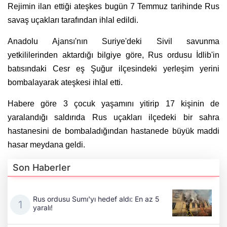
Rejimin ilan ettiği ateşkes bugün 7 Temmuz tarihinde Rus
savaş uçakları tarafından ihlal edildi.
Anadolu Ajansı'nın Suriye'deki Sivil savunma
yetkililerinden aktardığı bilgiye göre, Rus ordusu İdlib'in
batısındaki Cesr eş Şuğur ilçesindeki yerleşim yerini
bombalayarak ateşkesi ihlal etti.
Habere göre 3 çocuk yaşamını yitirip 17 kişinin de
yaralandığı saldırıda Rus uçakları ilçedeki bir sahra
hastanesini de bombaladığından hastanede büyük maddi
hasar meydana geldi.
Son Haberler
Rus ordusu Sumı'yı hedef aldı: En az 5
yaralı!