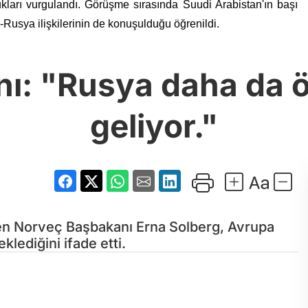
dukları vurgulandı. Görüşme sırasında Suudi Arabistan'ın başı
-Rusya ilişkilerinin de konuşulduğu öğrenildi.
ı: "Rusya daha da 
geliyor."
ren Norveç Başbakanı Erna Solberg, Avrupa
klediğini ifade etti.