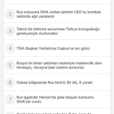
Rus ordusuna SİHA üreten şirketin CEO'su bombalı
saldırıda ağır yaralandı
Tebriz'de doktora savunması Türkçe konuşulduğu
gerekçesiyle durduruldu!
TİKA Başkan Yardımcısı Coşkun’un acı günü
Rusya’nın liman saldırıları nedeniyle madencilik devi
Ferrexpo, Ukrayna’daki üretimi durdurdu
Odesa bölgesinde Rus terörü: Bir ölü, 8 yaralı!
Rus işgalciler Herson’da gıda taşıyan kamyonu
SİHA’yla vurdu