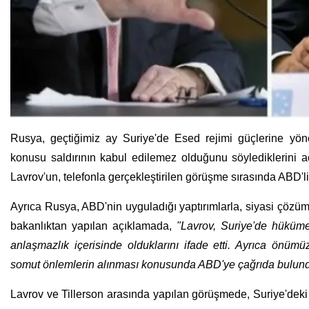
Rusya, geçtiğimiz ay Suriye'de Esed rejimi güçlerine yön
konusu saldırının kabul edilemez olduğunu söylediklerini a
Lavrov'un, telefonla gerçekleştirilen görüşme sırasında ABD'li 
Ayrıca Rusya, ABD'nin uyguladığı yaptırımlarla, siyasi çözüm
bakanlıktan yapılan açıklamada,
"Lavrov, Suriye'de hükümet
anlaşmazlık içerisinde olduklarını ifade etti. Ayrıca önü
somut önlemlerin alınması konusunda ABD'ye çağrıda bulund
Lavrov ve Tillerson arasında yapılan görüşmede, Suriye'deki