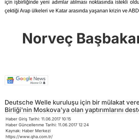
için işbirliğinde yeni adımlar atılması noktasında istekli ol
çektiği Arap ülkeleri ve Katar arasında yaşanan krizin ve ABD
Norveç Başbakan
Deutsche Welle kuruluşu için bir mülakat ve
Birliği'nin Moskova'ya olan yaptırımlarını deste
Haber Giriş Tarihi: 11.06.2017 10:15
Haber Güncellenme Tarihi: 11.06.2017 12:24
Kaynak: Haber Merkezi
https://www.qha.com.tr/