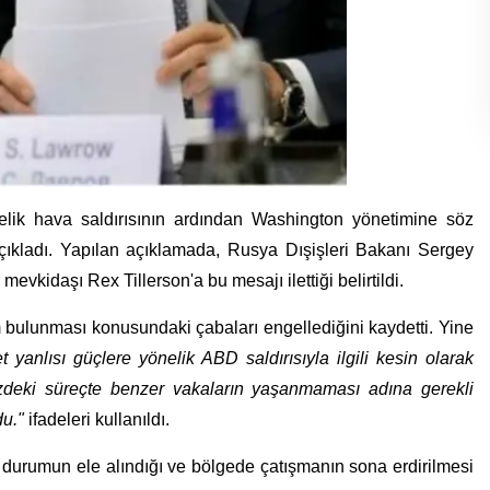
elik hava saldırısının ardından Washington yönetimine söz
çıkladı. Yapılan açıklamada, Rusya Dışişleri Bakanı Sergey
mevkidaşı Rex Tillerson'a bu mesajı ilettiği belirtildi.
 bulunması konusundaki çabaları engellediğini kaydetti. Yine
 yanlısı güçlere yönelik ABD saldırısıyla ilgili kesin olarak
müzdeki süreçte benzer vakaların yaşanmaması adına gerekli
u."
ifadeleri kullanıldı.
 durumun ele alındığı ve bölgede çatışmanın sona erdirilmesi