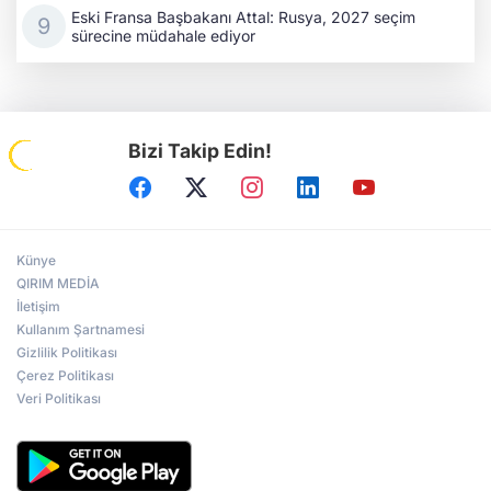
Eski Fransa Başbakanı Attal: Rusya, 2027 seçim
sürecine müdahale ediyor
Bizi Takip Edin!
Künye
QIRIM MEDİA
İletişim
Kullanım Şartnamesi
Gizlilik Politikası
Çerez Politikası
Veri Politikası