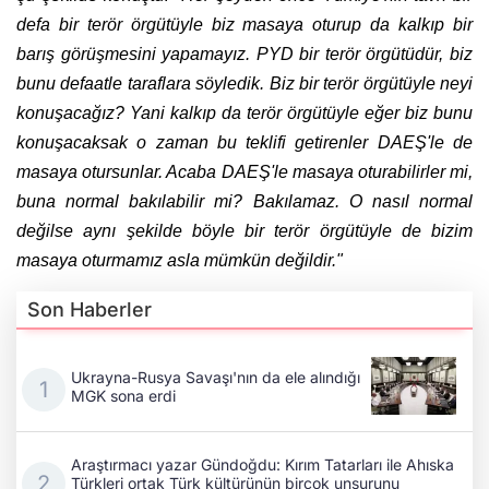
defa bir terör örgütüyle biz masaya oturup da kalkıp bir
barış görüşmesini yapamayız. PYD bir terör örgütüdür, biz
bunu defaatle taraflara söyledik. Biz bir terör örgütüyle neyi
konuşacağız? Yani kalkıp da terör örgütüyle eğer biz bunu
konuşacaksak o zaman bu teklifi getirenler DAEŞ'le de
masaya otursunlar. Acaba DAEŞ'le masaya oturabilirler mi,
buna normal bakılabilir mi? Bakılamaz. O nasıl normal
değilse aynı şekilde böyle bir terör örgütüyle de bizim
masaya oturmamız asla mümkün değildir."
Son Haberler
Ukrayna-Rusya Savaşı'nın da ele alındığı
MGK sona erdi
Araştırmacı yazar Gündoğdu: Kırım Tatarları ile Ahıska
Türkleri ortak Türk kültürünün birçok unsurunu