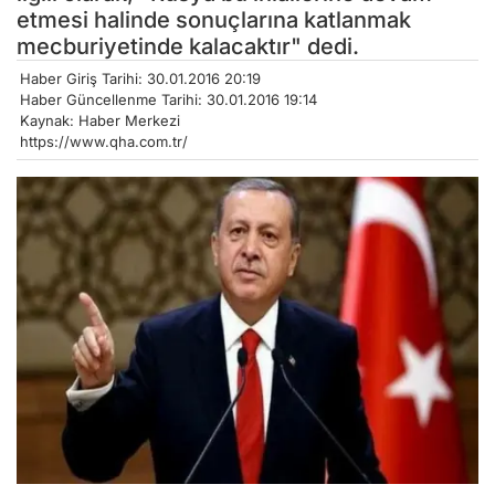
etmesi halinde sonuçlarına katlanmak
mecburiyetinde kalacaktır" dedi.
Haber Giriş Tarihi: 30.01.2016 20:19
Haber Güncellenme Tarihi: 30.01.2016 19:14
Kaynak: Haber Merkezi
https://www.qha.com.tr/