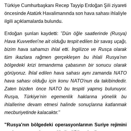
Türkiye Cumhurbaşkanı Recep Tayyip Erdoğan Şili ziyareti
öncesinde Atatürk Havalimanında son hava sahası ihlaliyle
ilgili açıklamalarda bulundu.
Erdoğan şunları kaydetti:
"Dün öğle saatlerinde (Rusya)
Hava Kuvvetleri'ne ait olduğu tespit edilen bir savaş uçağı,
bizim hava sahamızı ihlal etti. İngilizce ve Rusça olarak
tüm ikazlara rağmen gerçekleşen bu ihlali Rusya'nın
bölgedeki krizi tırmandırma çabasının bir sonucu olarak
görüyoruz. İhlal edilen hava sahası aynı zamanda NATO
hava sahası olduğu için konu NATO'nun da takibindedir.
Zaten bizden önce NATO bu tespiti yapmış bulunuyor.
Rusya, Türkiye'nin egemenlik haklarına yönelik bu
ihlallerine devam etmesi halinde sonuçlarına katlanmak
mecburiyetinde kalacaktır."
"Rusya'nın bölgedeki operasyonlarının Suriye rejimini