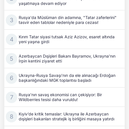
yaşatmaya devam ediyor
Rusya'da Müslüman din adamına, "Tatar zaferlerini"
tasvir eden tablolar nedeniyle para cezası!
Kırım Tatar siyasi tutsak Aziz Azizov, esaret altında
yeni yaşına girdi
Azerbaycan Dışişleri Bakanı Bayramov, Ukrayna'nın
İrpin kentini ziyaret etti
Ukrayna-Rusya Savaşı'nın da ele alınacağı Erdoğan
başkanlığındaki MGK toplantısı başladı
Rusya’nın savaş ekonomisi can çekişiyor: Bir
Wildberries tesisi daha vuruldu!
Kıyiv’de kritik temaslar: Ukrayna ile Azerbaycan
dışişleri bakanları stratejik iş birliğini masaya yatırdı