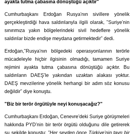
ayakta tutma çabasına dönüştüğü açıktır"
Cumhurbaşkanı Erdoğan Rusya'nın sivillere yönelik
gerçekleştirdiği hava saldırılarıyla ilgili olarak, "Suriye'nin
sınırımıza yakın bölgelerindeki sivil hedeflere yönelik
saldırılar bizde endişe meydana getirmektedir" dedi.
Erdoğan,"Rusya'nın bölgedeki operasyonlarının terörle
mücadeleyle hiçbir ilgisinin olmadığı, tamamen Suriye
rejimini ayakta tutma çabasına dönüştüğü açıktır. Bu
saldırıların DAEŞ'le yakından uzaktan alakası yoktur.
DAEŞ mevzilerine yönelik herhangi bir adım söz konusu
değildir" diye konuştu.
"Biz bir terör örgütüyle neyi konuşacağız?"
Cumhurbaşkanı Erdoğan, Cenevre'deki Suriye görüşmeleri
hakkında PYD'nin bir terör örgütü olduğunu dile getirerek
şu şekilde konuştu:
"Her şeyden önce Türkiye'nin tavrı bir