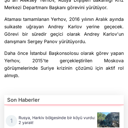
Şu an Aleksey Yerhov, Rusya Dışişleri Bakanlığı Kriz
Merkezi Departmanı Başkanı görevini yürütüyor.
Ataması tamamlanan Yerhov, 2016 yılının Aralık ayında
suikaste uğrayan Andrey Karlov yerine geçecek.
Görevi bir süredir geçici olarak Andrey Karlov'un
danışmanı Sergey Panov yürütüyordu.
Daha önce İstanbul Başkonsolosu olarak görev yapan
Yerhov, 2015'te gerçekleştirilen Moskova
görüşmelerinde Suriye krizinin çözümü için aktif rol
almıştı.
Son Haberler
Rusya, Harkiv bölgesinde bir köyü vurdu:
2 yaralı!