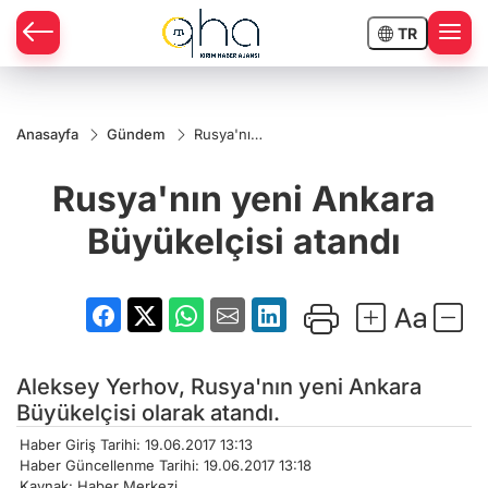
TR
Anasayfa
Gündem
Rusya'nın
yeni
Ankara
Rusya'nın yeni Ankara
Büyükelçisi
atandı
Büyükelçisi atandı
Aleksey Yerhov, Rusya'nın yeni Ankara
Büyükelçisi olarak atandı.
Haber Giriş Tarihi: 19.06.2017 13:13
Haber Güncellenme Tarihi: 19.06.2017 13:18
Kaynak: Haber Merkezi