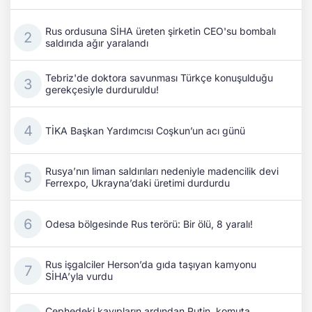
Rus ordusuna SİHA üreten şirketin CEO'su bombalı
saldırıda ağır yaralandı
Tebriz'de doktora savunması Türkçe konuşulduğu
gerekçesiyle durduruldu!
TİKA Başkan Yardımcısı Coşkun’un acı günü
Rusya’nın liman saldırıları nedeniyle madencilik devi
Ferrexpo, Ukrayna’daki üretimi durdurdu
Odesa bölgesinde Rus terörü: Bir ölü, 8 yaralı!
Rus işgalciler Herson’da gıda taşıyan kamyonu
SİHA’yla vurdu
Cephedeki kayıpların ardından Putin, komuta