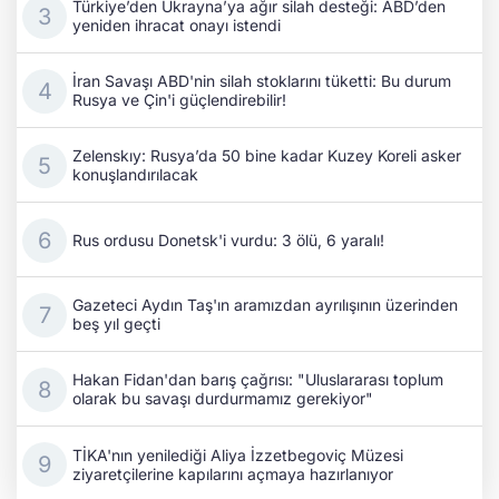
Türkiye’den Ukrayna’ya ağır silah desteği: ABD’den
yeniden ihracat onayı istendi
İran Savaşı ABD'nin silah stoklarını tüketti: Bu durum
Rusya ve Çin'i güçlendirebilir!
Zelenskıy: Rusya’da 50 bine kadar Kuzey Koreli asker
konuşlandırılacak
Rus ordusu Donetsk'i vurdu: 3 ölü, 6 yaralı!
Gazeteci Aydın Taş'ın aramızdan ayrılışının üzerinden
beş yıl geçti
Hakan Fidan'dan barış çağrısı: "Uluslararası toplum
olarak bu savaşı durdurmamız gerekiyor"
TİKA'nın yenilediği Aliya İzzetbegoviç Müzesi
ziyaretçilerine kapılarını açmaya hazırlanıyor