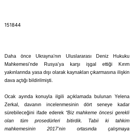
151844
Daha önce Ukrayna'nın Uluslararası Deniz Hukuku
Mahkemesi'nde Rusya’ya karşı işgal ettiği Kırım
yakınlarında yasa dışı olarak kaynakları çıkarmasına ilişkin
dava açtığı bildirilmişti.
Ocak ayında konuyla ilgili açıklamada bulunan Yelena
Zerkal, davanın incelenmesinin dört seneye kadar
sürebileceğini ifade ederek
“Biz mahkeme öncesi gerekli
olan tüm prosedürleri bitirdik. Tabii ki tahkim
mahkemesinin 2017’nin ortasında çalışmaya