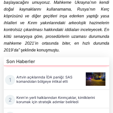
başlayacağını umuyoruz. Mahkeme Ukrayna’nın kendi
doğal kaynaklarını kullanamama, Rusya’nın Kerç
köprüsünü ve diğer geçitleri inşa ederken yaptığı yasa
ihlalleri ve Kırım yakınlarındaki arkeolojik hazinelerin
kontrolsüz çıkarılması hakkındaki iddiaları inceleyecek. En
kötü senaryoya göre, prosedürlerin uzaması durumunda
mahkeme 2021’in ortasında biter, en hızlı durumda
2019’da”
şeklinde konuşmuştu.
Son Haberler
Artvin açıklarında İDA paniği: SAS
komandoları bölgeye intikal etti
Kırım’ın yerli halklarından Kırımçaklar, kimliklerini
korumak için stratejik adımlar belirledi