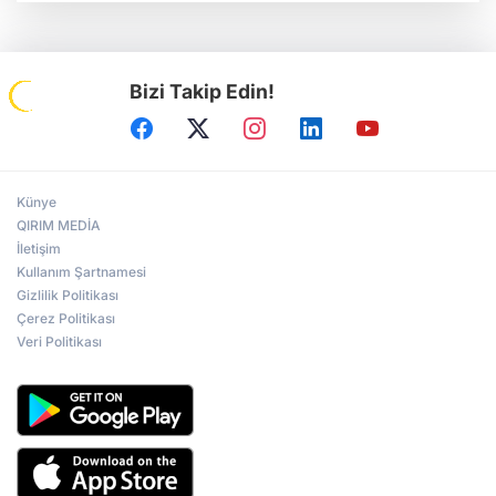
Bizi Takip Edin!
Künye
QIRIM MEDİA
İletişim
Kullanım Şartnamesi
Gizlilik Politikası
Çerez Politikası
Veri Politikası