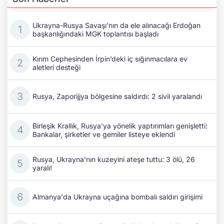
Ukrayna-Rusya Savaşı'nın da ele alınacağı Erdoğan
başkanlığındaki MGK toplantısı başladı
Kırım Cephesinden İrpin’deki iç sığınmacılara ev
aletleri desteği
Rusya, Zaporijjya bölgesine saldırdı: 2 sivil yaralandı
Birleşik Krallık, Rusya'ya yönelik yaptırımları genişletti:
Bankalar, şirketler ve gemiler listeye eklendi
Rusya, Ukrayna’nın kuzeyini ateşe tuttu: 3 ölü, 26
yaralı!
Almanya'da Ukrayna uçağına bombalı saldırı girişimi