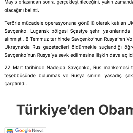
Mayıs ortasından sonra gerçekleştirileceğini,
yakın zamand
olacağını belirtti.
Terörle mücadele operasyonuna gönüllü olarak katılan U
Savçenko, Lugansk bölgesi Sçastye şehri yakınlarında “L
alınmıştı. 8 Temmuz tarihinde Savçenko’nun Rusya’nın Vo
Ukrayna’da Rus gazetecileri öldürmekle suçlandığı öğr
Savçenko’nun Rusya’ya sevk edilmesine ilişkin dava açıld
22 Mart tarihinde Nadejda Savçenko, Rus mahkemesi tar
teşebbüsünde bulunmak ve Rusya sınırını yasadışı şek
çarptırıldı.
Türkiye’den Obama