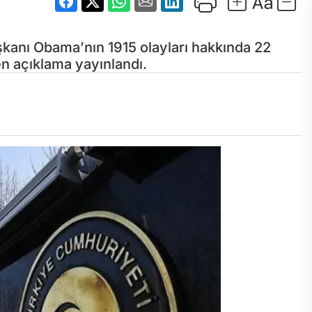
aşkanı Obama’nın 1915 olayları hakkında 22
n açıklama yayınlandı.