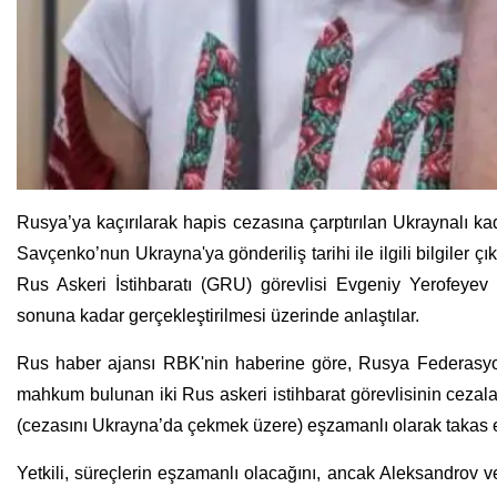
Rusya’ya kaçırılarak hapis cezasına çarptırılan Ukraynalı ka
Savçenko’nun Ukrayna'ya gönderiliş tarihi ile ilgili bilgiler 
Rus Askeri İstihbaratı (GRU) görevlisi Evgeniy Yerofeyev
sonuna kadar gerçekleştirilmesi üzerinde anlaştılar.
Rus haber ajansı RBK'nin haberine göre, Rusya Federasyon
mahkum bulunan iki Rus askeri istihbarat görevlisinin cezala
(cezasını Ukrayna’da çekmek üzere) eşzamanlı olarak takas e
Yetkili, süreçlerin eşzamanlı olacağını, ancak Aleksandrov v