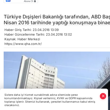
Türkiye Dışişleri Bakanlığı tarafından, ABD B
Nisan 2016 tarihinde yaptığı konuşmaya binae
Haber Giriş Tarihi: 23.04.2016 13:09
Haber Güncellenme Tarihi: 23.04.2016 13:02
Kaynak: Haber Merkezi
https://www.qha.com.tr/
Sizlere daha iyi hizmet sunabilmek adına sitemizde çerez
konumlandırmaktayız. Kişisel verileriniz, KVKK ve GDPR kapsamında
toplanıp işlenir. Sitemizi kullanarak, çerezleri kullanmamızı kabul etmiş
olacaksınız.