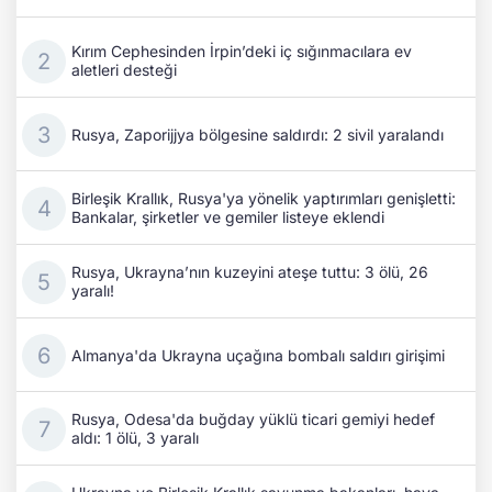
Kırım Cephesinden İrpin’deki iç sığınmacılara ev
aletleri desteği
Rusya, Zaporijjya bölgesine saldırdı: 2 sivil yaralandı
Birleşik Krallık, Rusya'ya yönelik yaptırımları genişletti:
Bankalar, şirketler ve gemiler listeye eklendi
Rusya, Ukrayna’nın kuzeyini ateşe tuttu: 3 ölü, 26
yaralı!
Almanya'da Ukrayna uçağına bombalı saldırı girişimi
Rusya, Odesa'da buğday yüklü ticari gemiyi hedef
aldı: 1 ölü, 3 yaralı