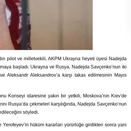
dın pilot ve milletvekili, AKPM Ukrayna heyeti üyesi Nadejda
çıkmaya başladı.
Ukrayna ve Rusya, Nadejda Savçenko’nun iki
 ve Aleksandr Aleksandrov’a karşı takas edilmesinin Mayıs
u Konseyi idaresine yakın bir yetkili, Moskova’nın
Kiev'de
rını Rusya’da çekmeleri karşılığında,
Nadejda Savçenko’nun
dileceğini söyledi.
e Yerofeyev’in hüküm kararları yürürlüğe girdikten sonra yani