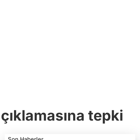
açıklamasına tepki
Son Haberler