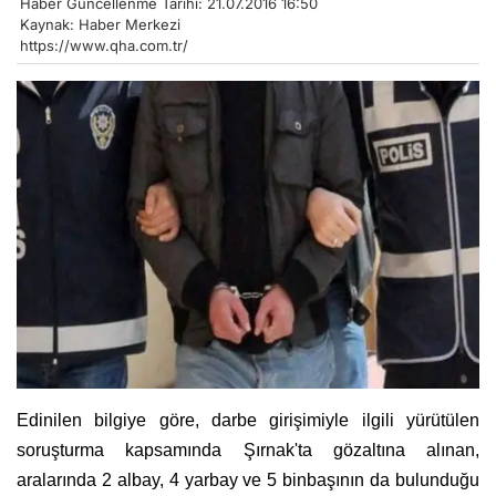
Haber Güncellenme Tarihi: 21.07.2016 16:50
Kaynak: Haber Merkezi
https://www.qha.com.tr/
Edinilen bilgiye göre, darbe girişimiyle ilgili yürütülen
soruşturma kapsamında Şırnak'ta gözaltına alınan,
aralarında 2 albay, 4 yarbay ve 5 binbaşının da bulunduğu