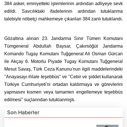
384 asker, emniyetteki işlemlerinin ardından adliyeye sevk
edildi. Savcılıktaki ifadelerinin ardından tutuklanma
talebiyle nöbetçi mahkemeye çıkarılan 384 zanlı tutuklandı.
Gözaltına alınan 23. Jandarma Sınır Tümen Komutanı
Tümgeneral Abdullah Baysar, Çakırsöğüt Jandarma
Komando Tugay Komutanı Tuğgeneral Ali Osman Gürcan
ile Akçay 6. Motorlu Piyade Tugay Komutanı Tuğgeneral
Mesut Savaş, Türk Ceza Kanunu'nun ilgili maddelerindeki
"Anayasayı ihlale teşebbüs" ve "Cebir ve şiddet kullanarak
Türkiye Cumhuriyeti'ni ortadan kaldırmaya ve görevlerini
yapmasını kısmen veya tamamen engellemeye teşebbüs
edilmesi" suçlarından tutuklanmıştı.
Son Haberler