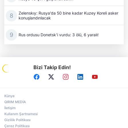
Zelenskıy: Rusya’da 50 bine kadar Kuzey Koreli asker
konuşlandırılacak
Rus ordusu Donetsk'i vurdu: 3 ölü, 6 yaralı!
Bizi Takip Edin!
Künye
QIRIM MEDİA
İletişim
Kullanım Şartnamesi
Gizlilik Politikası
Çerez Politikası