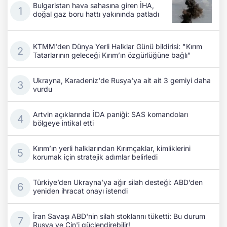
Bulgaristan hava sahasına giren İHA,
doğal gaz boru hattı yakınında patladı
KTMM'den Dünya Yerli Halklar Günü bildirisi: "Kırım
Tatarlarının geleceği Kırım’ın özgürlüğüne bağlı"
Ukrayna, Karadeniz'de Rusya'ya ait ait 3 gemiyi daha
vurdu
Artvin açıklarında İDA paniği: SAS komandoları
bölgeye intikal etti
Kırım’ın yerli halklarından Kırımçaklar, kimliklerini
korumak için stratejik adımlar belirledi
Türkiye’den Ukrayna’ya ağır silah desteği: ABD’den
yeniden ihracat onayı istendi
İran Savaşı ABD'nin silah stoklarını tüketti: Bu durum
Rusya ve Çin'i güçlendirebilir!